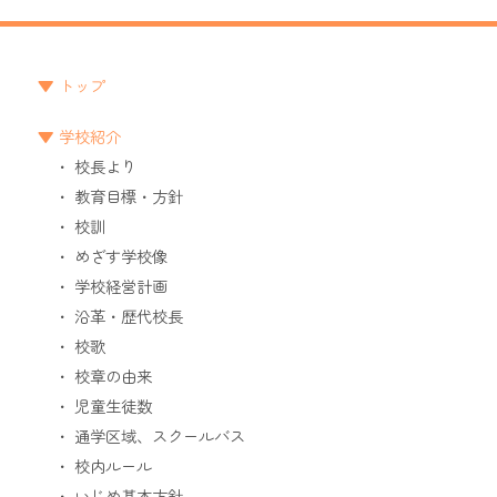
トップ
学校紹介
校長より
教育目標・方針
校訓
めざす学校像
学校経営計画
沿革・歴代校長
校歌
校章の由来
児童生徒数
通学区域、スクールバス
校内ルール
いじめ基本方針