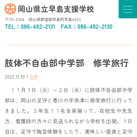
岡山県立早島支援学校
〒701-0304 岡山県都窪郡早島町早島4063
TEL：
086-482-2131
FAX：086-482-2130
肢体不自由部中学部 修学旅行
｜
2022.11.10
B中
１１月１日（火）～２日（水）に肢体不自由部中学
部は、岡山の足守と香川の宇多津に修学旅行に行って
きました。３年生１１名全員揃って、在校生や先生
方、看護師の方々に見送られながら学校を出発。１日
目は、足守で陶芸体験をしたり、美味しい昼食と足守