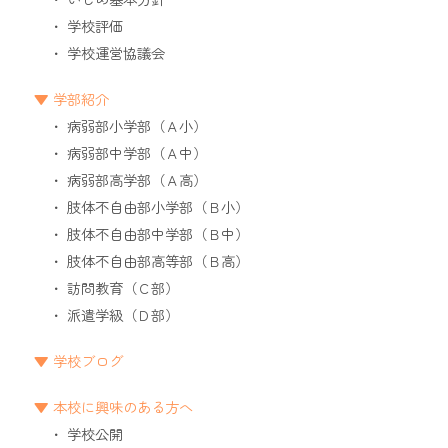
学校評価
学校運営協議会
学部紹介
病弱部小学部（Ａ小）
病弱部中学部（Ａ中）
病弱部高学部（Ａ高）
肢体不自由部小学部（Ｂ小）
肢体不自由部中学部（Ｂ中）
肢体不自由部高等部（Ｂ高）
訪問教育（Ｃ部）
派遣学級（Ｄ部）
学校ブログ
本校に興味のある方へ
学校公開