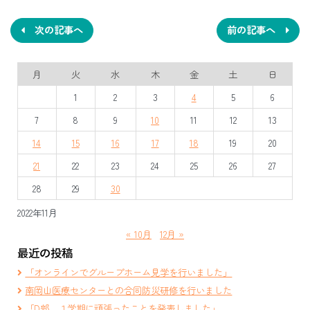
稿
ナ
次の記事へ
前の記事へ
ビ
月
火
水
木
金
土
日
ゲ
1
2
3
4
5
6
ー
7
8
9
10
11
12
13
シ
14
15
16
17
18
19
20
ョ
21
22
23
24
25
26
27
ン
28
29
30
2022年11月
« 10月
12月 »
最近の投稿
「オンラインでグループホーム見学を行いました」
南岡山医療センターとの合同防災研修を行いました
「D部 １学期に頑張ったことを発表しました」