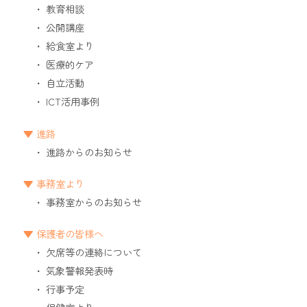
教育相談
公開講座
給食室より
医療的ケア
自立活動
ICT活用事例
進路
進路からのお知らせ
事務室より
事務室からのお知らせ
保護者の皆様へ
欠席等の連絡について
気象警報発表時
行事予定