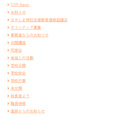
TOP-News
お知らせ
はやしま特別支援教育連絡協議会
ボランティア募集
事務室からのお知らせ
公開講座
同窓会
地域との活動
学校公開
学校安全
学校行事
未分類
給食室より
職員研修
進路からのお知らせ