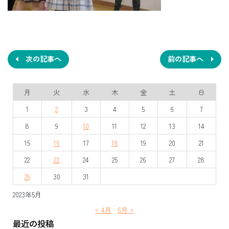
投
稿
ナ
次の記事へ
前の記事へ
ビ
月
火
水
木
金
土
日
ゲ
1
2
3
4
5
6
7
ー
8
9
10
11
12
13
14
シ
15
16
17
18
19
20
21
ョ
22
23
24
25
26
27
28
ン
29
30
31
2023年5月
« 4月
6月 »
最近の投稿