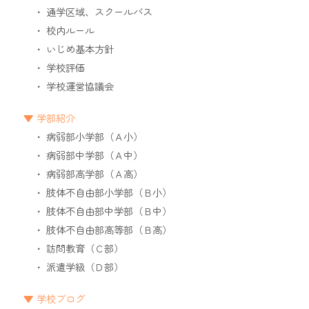
通学区域、スクールバス
校内ルール
いじめ基本方針
学校評価
学校運営協議会
学部紹介
病弱部小学部（Ａ小）
病弱部中学部（Ａ中）
病弱部高学部（Ａ高）
肢体不自由部小学部（Ｂ小）
肢体不自由部中学部（Ｂ中）
肢体不自由部高等部（Ｂ高）
訪問教育（Ｃ部）
派遣学級（Ｄ部）
学校ブログ