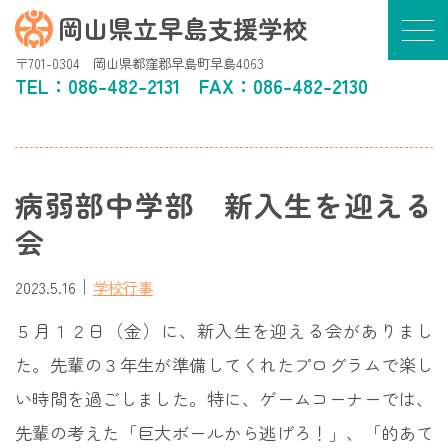
岡山県立早島支援学校
〒701-0304 岡山県都窪郡早島町早島4063
TEL：
086-482-2131
FAX：086-482-2130
病弱部中学部 新入生を迎える
会
｜
2023.5.16
学校行事
５月１２日（金）に、新入生を迎える会がありまし
た。先輩の３年生が準備してくれたプログラムで楽し
い時間を過ごしました。特に、ゲームコーナーでは、
先輩の考えた「巨大ボールから逃げろ！」、「的あて