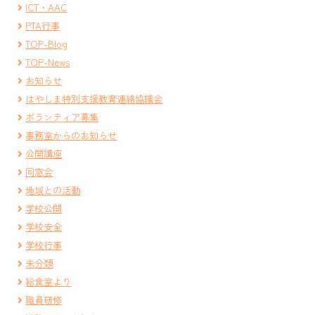
ICT・AAC
PTA行事
TOP-Blog
TOP-News
お知らせ
はやしま特別支援教育連絡協議会
ボランティア募集
事務室からのお知らせ
公開講座
同窓会
地域との活動
学校公開
学校安全
学校行事
未分類
給食室より
職員研修