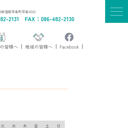
山県都窪郡早島町早島4063
82-2131
FAX：086-482-2130
の皆様へ
地域の皆様へ
Facebook
火
水
木
金
土
日