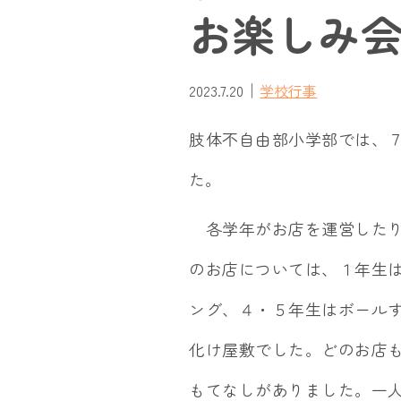
お楽しみ
｜
2023.7.20
学校行事
肢体不自由部小学部では、
た。
各学年がお店を運営したり
のお店については、１年生
ング、４・５年生はボール
化け屋敷でした。どのお店
もてなしがありました。一