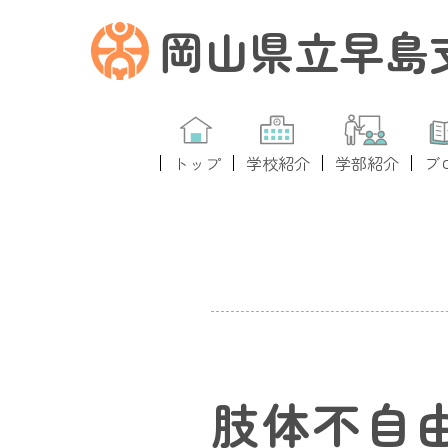
岡山県立早島
トップ
学校紹介
学部紹介
ブ
肢体不自