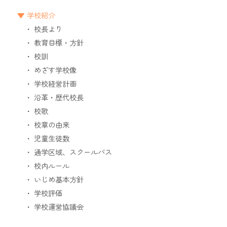
学校紹介
校長より
教育目標・方針
校訓
めざす学校像
学校経営計画
沿革・歴代校長
校歌
校章の由来
児童生徒数
通学区域、スクールバス
校内ルール
いじめ基本方針
学校評価
学校運営協議会