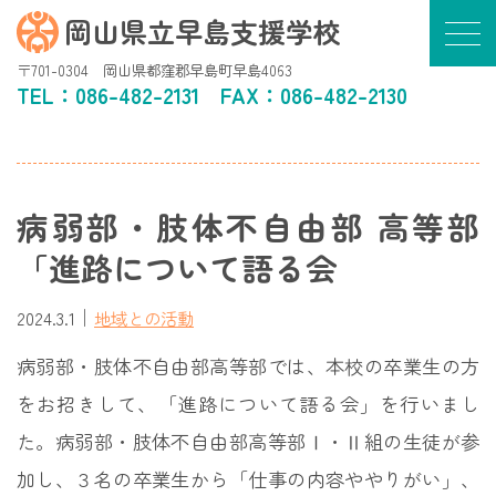
岡山県立早島支援学校
〒701-0304 岡山県都窪郡早島町早島4063
TEL：
086-482-2131
FAX：086-482-2130
病弱部・肢体不自由部 高等部
「進路について語る会
｜
2024.3.1
地域との活動
病弱部・肢体不自由部高等部では、本校の卒業生の方
をお招きして、「進路について語る会」を行いまし
た。病弱部・肢体不自由部高等部Ⅰ・Ⅱ組の生徒が参
加し、３名の卒業生から「仕事の内容ややりがい」、