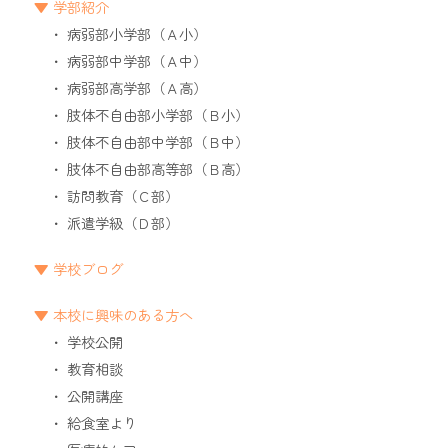
学部紹介
病弱部小学部（Ａ小）
病弱部中学部（Ａ中）
病弱部高学部（Ａ高）
肢体不自由部小学部（Ｂ小）
肢体不自由部中学部（Ｂ中）
肢体不自由部高等部（Ｂ高）
訪問教育（Ｃ部）
派遣学級（Ｄ部）
学校ブログ
本校に興味のある方へ
学校公開
教育相談
公開講座
給食室より