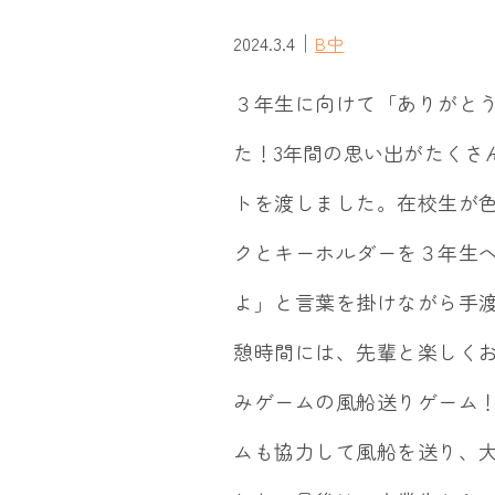
｜
2024.3.4
B中
３年生に向けて「ありがと
た！3年間の思い出がたくさ
トを渡しました。在校生が
クとキーホルダーを３年生
よ」と言葉を掛けながら手
憩時間には、先輩と楽しく
みゲームの風船送りゲーム
ムも協力して風船を送り、