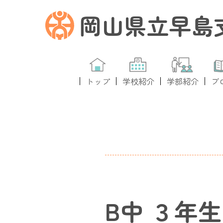
岡山県立早島
トップ
学校紹介
学部紹介
ブ
B中 ３