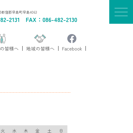
山県都窪郡早島町早島4063
82-2131
FAX：086-482-2130
の皆様へ
地域の皆様へ
Facebook
火
水
木
金
土
日