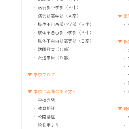
病弱部中学部（Ａ中）
病弱部高学部（Ａ高）
事
肢体不自由部小学部（Ｂ小）
肢体不自由部中学部（Ｂ中）
肢体不自由部高等部（Ｂ高）
保
訪問教育（Ｃ部）
派遣学級（Ｄ部）
学校ブログ
本校に興味のある方へ
学校公開
教育相談
地
公開講座
給食室より