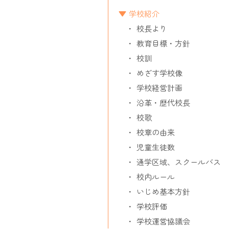
ョ
学校紹介
ン
校長より
教育目標・方針
校訓
めざす学校像
学校経営計画
沿革・歴代校長
校歌
校章の由来
児童生徒数
通学区域、スクールバス
校内ルール
いじめ基本方針
学校評価
学校運営協議会