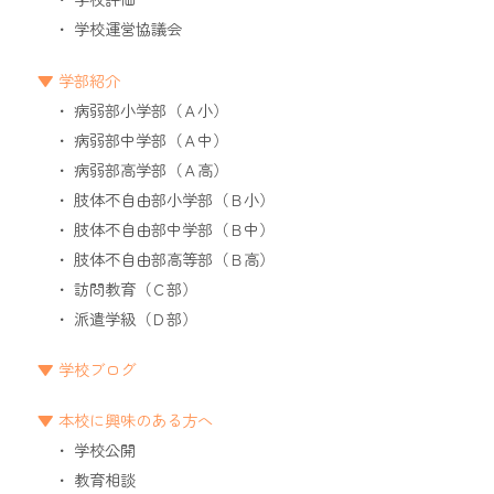
学校運営協議会
学部紹介
病弱部小学部（Ａ小）
病弱部中学部（Ａ中）
病弱部高学部（Ａ高）
肢体不自由部小学部（Ｂ小）
肢体不自由部中学部（Ｂ中）
肢体不自由部高等部（Ｂ高）
訪問教育（Ｃ部）
派遣学級（Ｄ部）
学校ブログ
本校に興味のある方へ
学校公開
教育相談