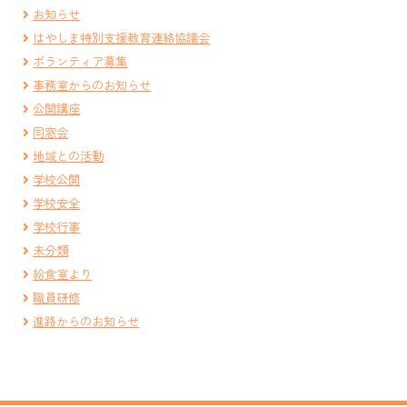
お知らせ
はやしま特別支援教育連絡協議会
ボランティア募集
事務室からのお知らせ
公開講座
同窓会
地域との活動
学校公開
学校安全
学校行事
未分類
給食室より
職員研修
進路からのお知らせ