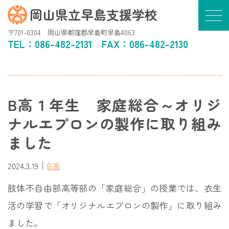
岡山県立早島支援学校
〒701-0304 岡山県都窪郡早島町早島4063
TEL：
086-482-2131
FAX：086-482-2130
B高１年生 家庭総合～オリジ
ナルエプロンの製作に取り組み
ました
｜
2024.3.19
B高
肢体不自由部高等部の「家庭総合」の授業では、衣生
活の学習で「オリジナルエプロンの製作」に取り組み
ました。