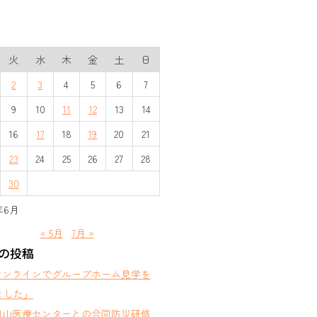
火
水
木
金
土
日
2
3
4
5
6
7
9
10
11
12
13
14
16
17
18
19
20
21
23
24
25
26
27
28
30
年6月
« 5月
7月 »
の投稿
オンラインでグループホーム見学を
ました」
岡山医療センターとの合同防災研修