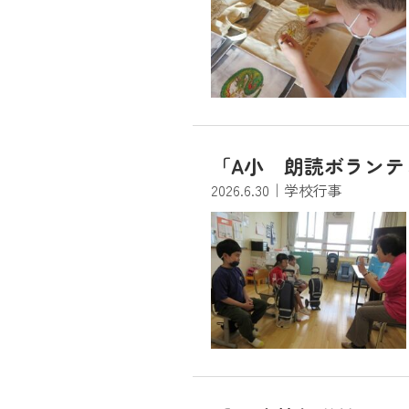
「A小 朗読ボランテ
2026.6.30
｜学校行事