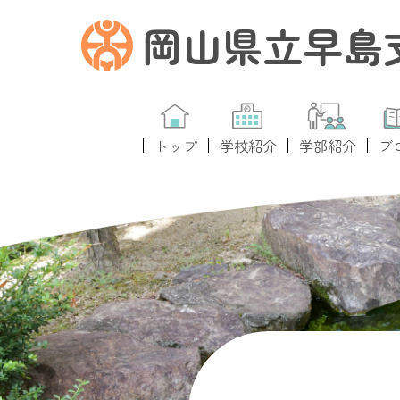
岡山県立早島
トップ
学校紹介
学部紹介
ブ