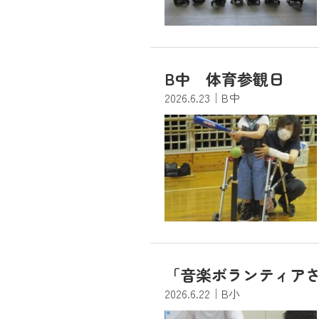
B中 体育参観日
2026.6.23
｜B中
「音楽ボランティア
2026.6.22
｜B小