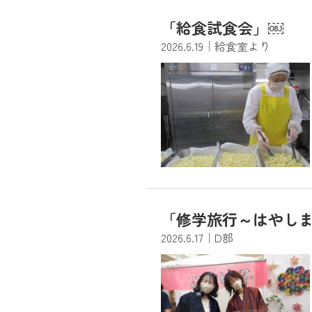
「給食試食会」￼
2026.6.19
｜給食室より
「修学旅行～はやしまト
2026.6.17
｜D部