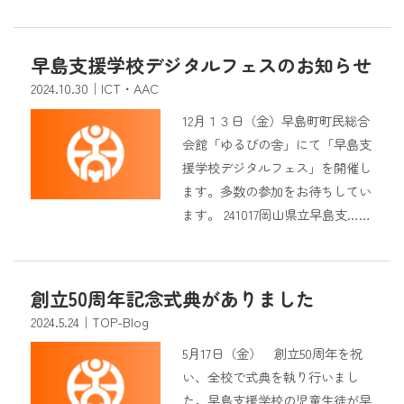
早島支援学校デジタルフェスのお知らせ
2024.10.30
｜ICT・AAC
12月１３日（金）早島町町民総合
会館「ゆるびの舎」にて「早島支
援学校デジタルフェス」を開催し
ます。多数の参加をお待ちしてい
ます。 241017岡山県立早島支……
創立50周年記念式典がありました
2024.5.24
｜TOP-Blog
5月17日（金） 創立50周年を祝
い、全校で式典を執り行いまし
た。早島支援学校の児童生徒が早