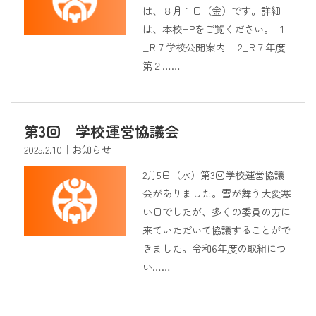
は、８月１日（金）です。詳細
は、本校HPをご覧ください。 １
_R７学校公開案内 2_R７年度
第２……
第3回 学校運営協議会
2025.2.10
｜お知らせ
2月5日（水）第3回学校運営協議
会がありました。雪が舞う大変寒
い日でしたが、多くの委員の方に
来ていただいて協議することがで
きました。令和6年度の取組につ
い……