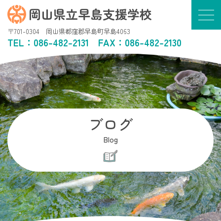
岡山県立早島支援学校
〒701-0304 岡山県都窪郡早島町早島4063
TEL：
086-482-2131
FAX：086-482-2130
ブログ
Blog