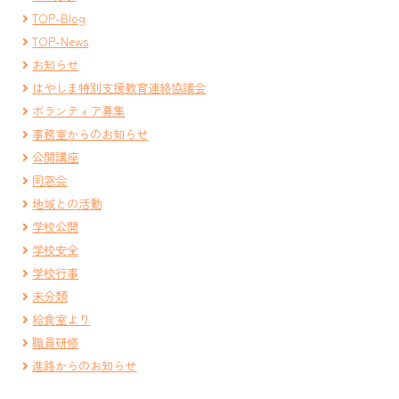
TOP-Blog
TOP-News
お知らせ
はやしま特別支援教育連絡協議会
ボランティア募集
事務室からのお知らせ
公開講座
同窓会
地域との活動
学校公開
学校安全
学校行事
未分類
給食室より
職員研修
進路からのお知らせ