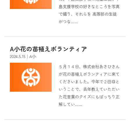
島支援学校の好きなところを写真
で撮り、それらを 高等部の生徒
がつな……
A小花の苗植えボランティア
2024.5.15
｜A小
５月１４日、株式会社あさひさん
が花の苗植えボランティアに来て
くださいました。今年で２回目と
いうことで、去年教えていただい
た花言葉のクイズにもばっちり正
解してい……