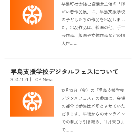
早島町社会福祉協議会主催の「障
がい者作品展」に、早島支援学校
の子どもたちの作品を出品しまし
た。出品作品は、絵画の他、手工
芸作品、版画や立体作品などの個
人作……
早島支援学校デジタルフェスについて
2024.11.21
｜TOP-News
12月13日（金）の「早島支援学校
デジタルフェス」の参加は、会場
の都合で参集は〆切とさせていた
だきます。午後からのオンライン
での参加は引き続き、11月末日ま
で……