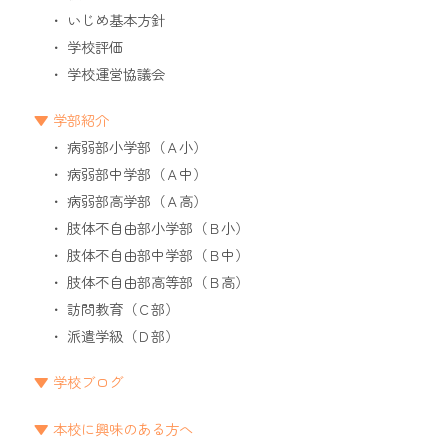
いじめ基本方針
学校評価
学校運営協議会
学部紹介
病弱部小学部（Ａ小）
病弱部中学部（Ａ中）
病弱部高学部（Ａ高）
肢体不自由部小学部（Ｂ小）
肢体不自由部中学部（Ｂ中）
肢体不自由部高等部（Ｂ高）
訪問教育（Ｃ部）
派遣学級（Ｄ部）
学校ブログ
本校に興味のある方へ