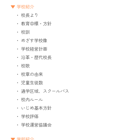
学校紹介
校長より
教育目標・方針
校訓
めざす学校像
学校経営計画
沿革・歴代校長
校歌
校章の由来
児童生徒数
通学区域、スクールバス
校内ルール
いじめ基本方針
学校評価
学校運営協議会
学部紹介