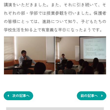
講演をいただきました。また、それに引き続いて、そ
れぞれの部・学部では授業参観を行いました。保護者
の皆様にとっては、進路について知り、子どもたちの
学校生活を知る上で有意義な半日になったようです。
投
稿
ナ
次の記事へ
前の記事へ
ビ