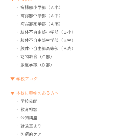
病弱部小学部（Ａ小）
病弱部中学部（Ａ中）
病弱部高学部（Ａ高）
肢体不自由部小学部（Ｂ小）
肢体不自由部中学部（Ｂ中）
肢体不自由部高等部（Ｂ高）
訪問教育（Ｃ部）
派遣学級（Ｄ部）
学校ブログ
本校に興味のある方へ
学校公開
教育相談
公開講座
給食室より
医療的ケア