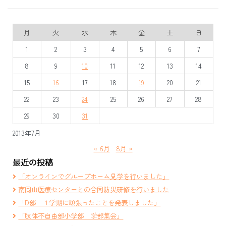
月
火
水
木
金
土
日
1
2
3
4
5
6
7
8
9
10
11
12
13
14
15
16
17
18
19
20
21
22
23
24
25
26
27
28
29
30
31
2013年7月
« 6月
8月 »
最近の投稿
「オンラインでグループホーム見学を行いました」
南岡山医療センターとの合同防災研修を行いました
「D部 １学期に頑張ったことを発表しました」
「肢体不自由部小学部 学部集会」