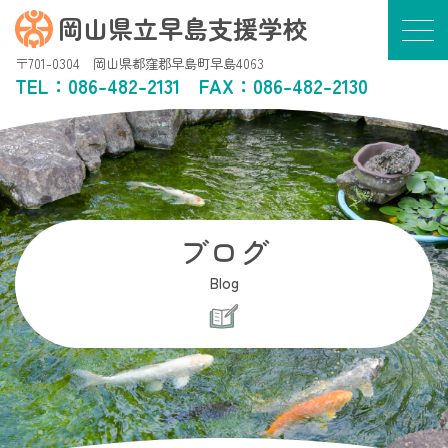
岡山県立早島支援学校
〒701-0304 岡山県都窪郡早島町早島4063
TEL：
086-482-2131
FAX：086-482-2130
ブログ
Blog