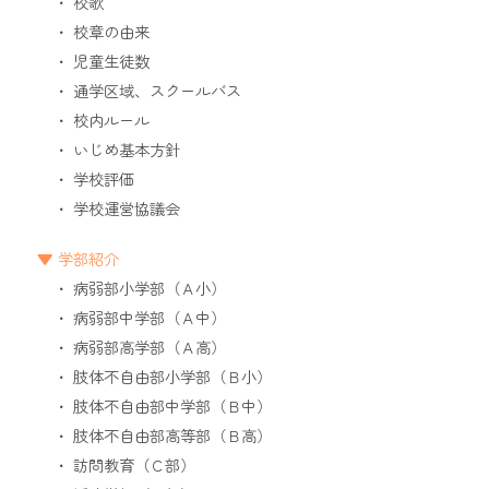
校歌
校章の由来
児童生徒数
通学区域、スクールバス
校内ルール
いじめ基本方針
学校評価
学校運営協議会
学部紹介
病弱部小学部（Ａ小）
病弱部中学部（Ａ中）
病弱部高学部（Ａ高）
肢体不自由部小学部（Ｂ小）
肢体不自由部中学部（Ｂ中）
肢体不自由部高等部（Ｂ高）
訪問教育（Ｃ部）