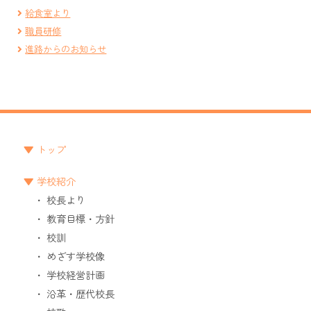
給食室より
職員研修
進路からのお知らせ
トップ
学校紹介
校長より
教育目標・方針
校訓
めざす学校像
学校経営計画
沿革・歴代校長