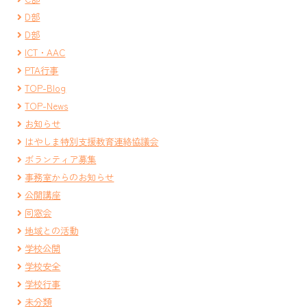
D部
D部
ICT・AAC
PTA行事
TOP-Blog
TOP-News
お知らせ
はやしま特別支援教育連絡協議会
ボランティア募集
事務室からのお知らせ
公開講座
同窓会
地域との活動
学校公開
学校安全
学校行事
未分類