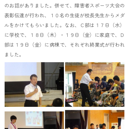
のお話がありました。併せて、障害者スポーツ大会の
表彰伝達が行われ、１０名の生徒が校長先生からメダ
ルをかけてもらいました。なお、Ｃ部は１７日（水）
に学校で、１８日（木）・１９日（金）に家庭で、Ｄ
部は１９日（金）に病棟で、それぞれ終業式が行われ
ました。