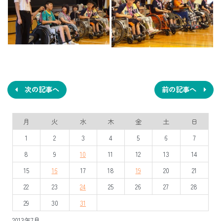
投
稿
ナ
次の記事へ
前の記事へ
ビ
月
火
水
木
金
土
日
ゲ
1
2
3
4
5
6
7
ー
8
9
10
11
12
13
14
シ
15
16
17
18
19
20
21
ョ
22
23
24
25
26
27
28
ン
29
30
31
2013年7月