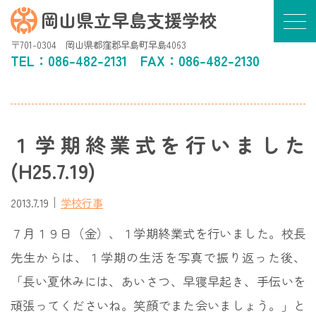
岡山県立早島支援学校
〒701-0304 岡山県都窪郡早島町早島4063
TEL：
086-482-2131
FAX：086-482-2130
１学期終業式を行いました
(H25.7.19)
｜
2013.7.19
学校行事
７月１９日（金）、１学期終業式を行いました。校長
先生からは、１学期の生活を写真で振り返った後、
「長い夏休みには、あいさつ、早寝早起き、手伝いを
頑張ってくださいね。笑顔でまた会いましょう。」と