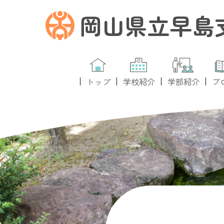
岡山県立早島
トップ
学校紹介
学部紹介
ブ