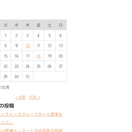
火
水
木
金
土
日
1
2
3
4
5
6
8
9
10
11
12
13
15
16
17
18
19
20
22
23
24
25
26
27
29
30
31
年10月
« 9月
11月 »
の投稿
オンラインでグループホーム見学を
ました」
岡山医療センターとの合同防災研修