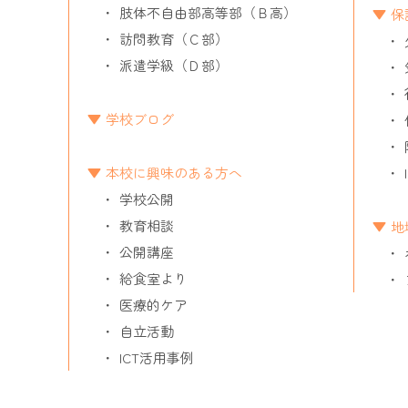
肢体不自由部高等部（Ｂ高）
保
訪問教育（Ｃ部）
派遣学級（Ｄ部）
学校ブログ
本校に興味のある方へ
学校公開
教育相談
地
公開講座
給食室より
医療的ケア
自立活動
ICT活用事例