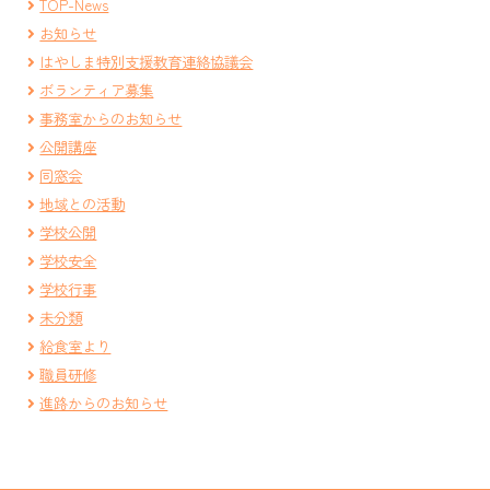
TOP-News
お知らせ
はやしま特別支援教育連絡協議会
ボランティア募集
事務室からのお知らせ
公開講座
同窓会
地域との活動
学校公開
学校安全
学校行事
未分類
給食室より
職員研修
進路からのお知らせ