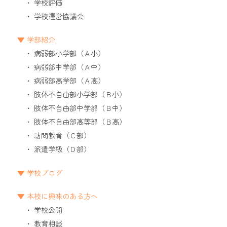
学校評価
学校運営協議会
学部紹介
病弱部小学部（Ａ小）
病弱部中学部（Ａ中）
病弱部高学部（Ａ高）
肢体不自由部小学部（Ｂ小）
肢体不自由部中学部（Ｂ中）
肢体不自由部高等部（Ｂ高）
訪問教育（Ｃ部）
派遣学級（Ｄ部）
学校ブログ
本校に興味のある方へ
学校公開
教育相談