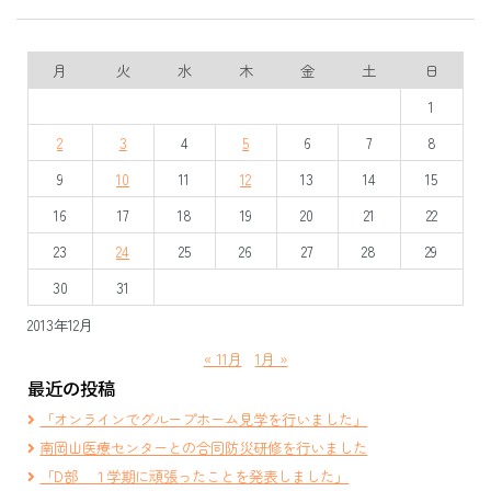
月
火
水
木
金
土
日
1
2
3
4
5
6
7
8
9
10
11
12
13
14
15
16
17
18
19
20
21
22
23
24
25
26
27
28
29
30
31
2013年12月
« 11月
1月 »
最近の投稿
「オンラインでグループホーム見学を行いました」
南岡山医療センターとの合同防災研修を行いました
「D部 １学期に頑張ったことを発表しました」