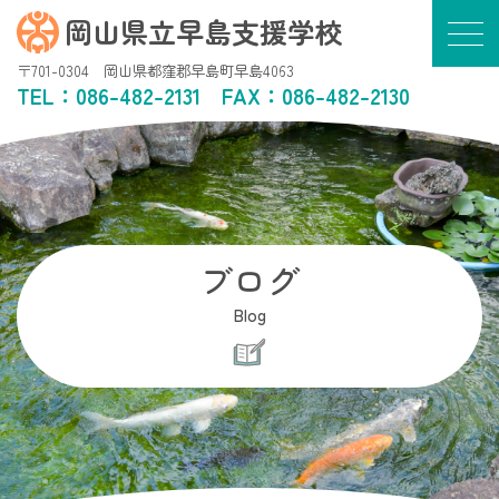
岡山県立早島支援学校
〒701-0304 岡山県都窪郡早島町早島4063
TEL：
086-482-2131
FAX：086-482-2130
ブログ
Blog