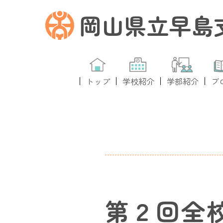
岡山県立早島
トップ
学校紹介
学部紹介
ブ
第２回全