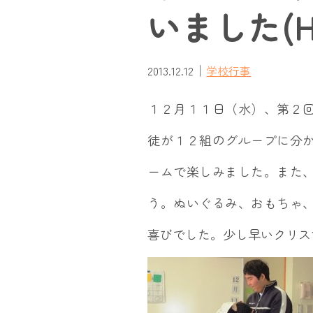
いました(H25
｜
2013.12.12
学校行事
１２月１１日（水）、第２
徒が１２組のグループに分
ームで楽しみました。また
う。ぬいぐるみ、おもちゃ
喜びでした。少し早いクリス