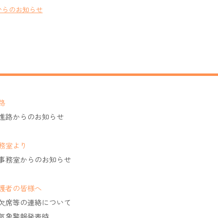
からのお知らせ
路
進路からのお知らせ
務室より
事務室からのお知らせ
護者の皆様へ
欠席等の連絡について
気象警報発表時