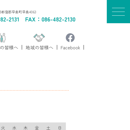
山県都窪郡早島町早島4063
82-2131
FAX：086-482-2130
の皆様へ
地域の皆様へ
Facebook
火
水
木
金
土
日