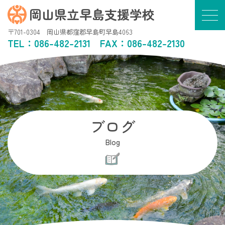
岡山県立早島支援学校
〒701-0304 岡山県都窪郡早島町早島4063
TEL：
086-482-2131
FAX：086-482-2130
ブログ
Blog