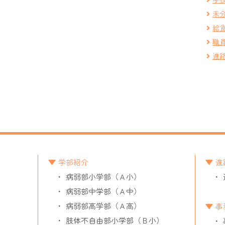
未
給
職
進
学部紹介
進
病弱部小学部（Ａ小）
病弱部中学部（Ａ中）
病弱部高学部（Ａ高）
事
肢体不自由部小学部（Ｂ小）