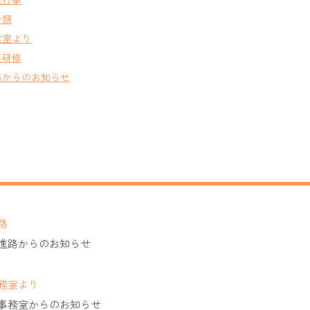
分類
食室より
員研修
路からのお知らせ
路
進路からのお知らせ
務室より
事務室からのお知らせ