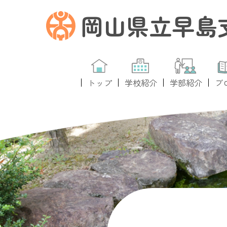
岡山県立早島
トップ
学校紹介
学部紹介
ブ