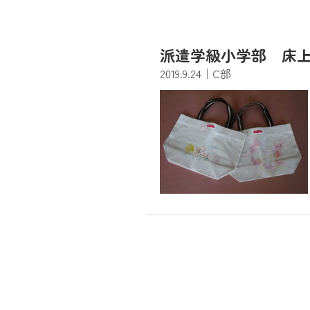
派遣学級小学部 床
2019.9.24
｜C部