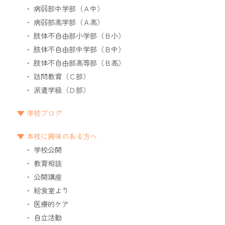
病弱部中学部（Ａ中）
病弱部高学部（Ａ高）
肢体不自由部小学部（Ｂ小）
肢体不自由部中学部（Ｂ中）
肢体不自由部高等部（Ｂ高）
訪問教育（Ｃ部）
派遣学級（Ｄ部）
学校ブログ
本校に興味のある方へ
学校公開
教育相談
公開講座
給食室より
医療的ケア
自立活動