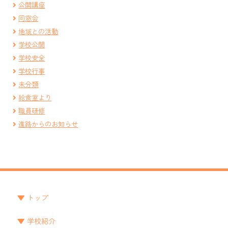
公開講座
同窓会
地域との活動
学校公開
学校安全
学校行事
未分類
給食室より
職員研修
進路からのお知らせ
トップ
学校紹介