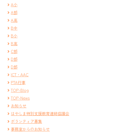
A小
A部
A高
B中
B小
B高
C部
D部
D部
ICT・AAC
PTA行事
TOP-Blog
TOP-News
お知らせ
はやしま特別支援教育連絡協議会
ボランティア募集
事務室からのお知らせ