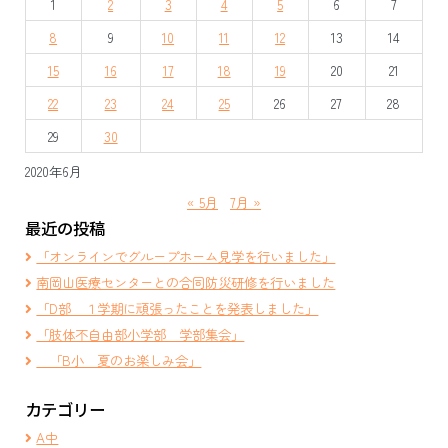
1
2
3
4
5
6
7
ー
8
9
10
11
12
13
14
シ
15
16
17
18
19
20
21
ョ
22
23
24
25
26
27
28
ン
29
30
2020年6月
« 5月
7月 »
最近の投稿
「オンラインでグループホーム見学を行いました」
南岡山医療センターとの合同防災研修を行いました
「D部 １学期に頑張ったことを発表しました」
「肢体不自由部小学部 学部集会」
「B小 夏のお楽しみ会」
カテゴリー
A中