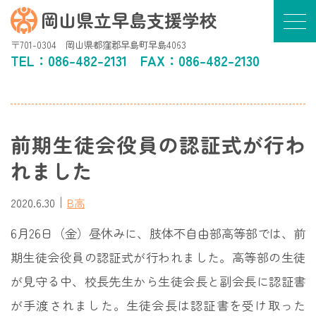
岡山県立早島支援学校
〒701-0304 岡山県都窪郡早島町早島4063
TEL：
086-482-2131
FAX：086-482-2130
前期生徒会役員の認証式が行わ
れました
｜
2020.6.30
B高
6月26日（金）昼休みに、肢体不自由部高等部では、前
期生徒会役員の認証式が行われました。高等部の生徒
が見守る中、校長先生から生徒会長と副会長に認証書
が手渡されました。生徒会長は認証書を受け取った