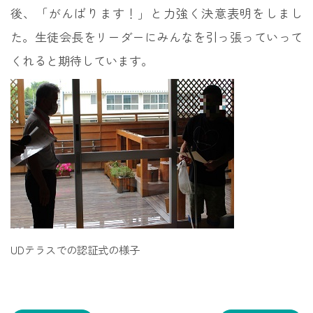
後、「がんばります！」と力強く決意表明をしまし
た。生徒会長をリーダーにみんなを引っ張っていって
くれると期待しています。
UDテラスでの認証式の様子
投
稿