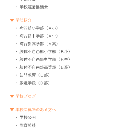
学校運営協議会
学部紹介
病弱部小学部（Ａ小）
病弱部中学部（Ａ中）
病弱部高学部（Ａ高）
肢体不自由部小学部（Ｂ小）
肢体不自由部中学部（Ｂ中）
肢体不自由部高等部（Ｂ高）
訪問教育（Ｃ部）
派遣学級（Ｄ部）
学校ブログ
本校に興味のある方へ
学校公開
教育相談