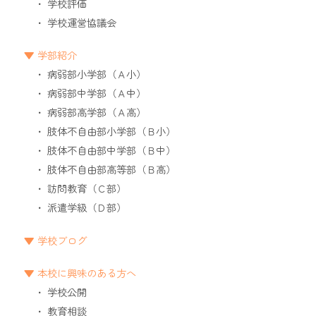
学校評価
学校運営協議会
学部紹介
病弱部小学部（Ａ小）
病弱部中学部（Ａ中）
病弱部高学部（Ａ高）
肢体不自由部小学部（Ｂ小）
肢体不自由部中学部（Ｂ中）
肢体不自由部高等部（Ｂ高）
訪問教育（Ｃ部）
派遣学級（Ｄ部）
学校ブログ
本校に興味のある方へ
学校公開
教育相談