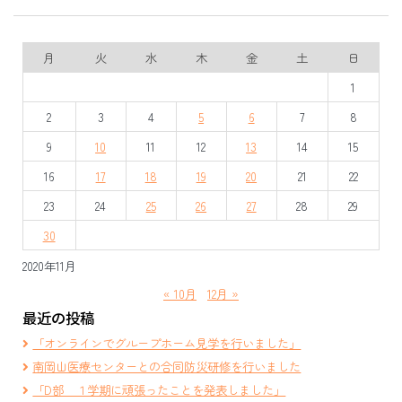
月
火
水
木
金
土
日
1
2
3
4
5
6
7
8
9
10
11
12
13
14
15
16
17
18
19
20
21
22
23
24
25
26
27
28
29
30
2020年11月
« 10月
12月 »
最近の投稿
「オンラインでグループホーム見学を行いました」
南岡山医療センターとの合同防災研修を行いました
「D部 １学期に頑張ったことを発表しました」