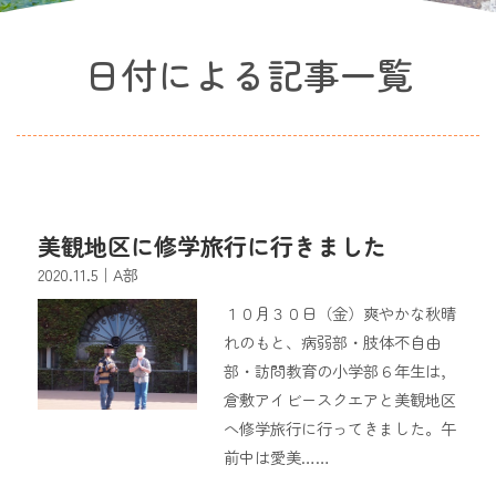
日付による記事一覧
美観地区に修学旅行に行きました
2020.11.5
｜A部
１０月３０日（金）爽やかな秋晴
れのもと、病弱部・肢体不自由
部・訪問教育の小学部６年生は，
倉敷アイビースクエアと美観地区
へ修学旅行に行ってきました。午
前中は愛美……