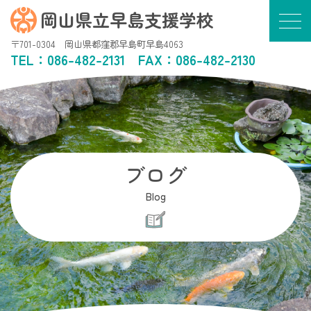
岡山県立早島支援学校
〒701-0304 岡山県都窪郡早島町早島4063
TEL：
086-482-2131
FAX：086-482-2130
ブログ
Blog