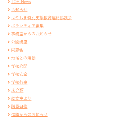
TOP-News
お知らせ
はやしま特別支援教育連絡協議会
ボランティア募集
事務室からのお知らせ
公開講座
同窓会
地域との活動
学校公開
学校安全
学校行事
未分類
給食室より
職員研修
進路からのお知らせ