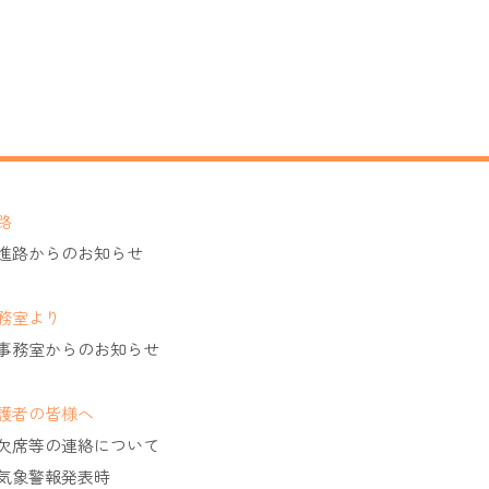
路
進路からのお知らせ
務室より
事務室からのお知らせ
護者の皆様へ
欠席等の連絡について
気象警報発表時