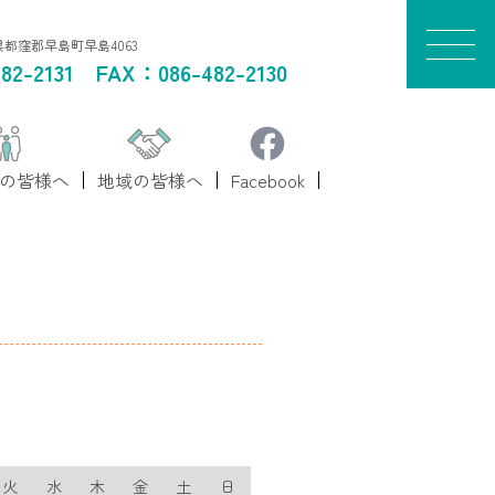
山県都窪郡早島町早島4063
82-2131
FAX：086-482-2130
の皆様へ
地域の皆様へ
Facebook
火
水
木
金
土
日