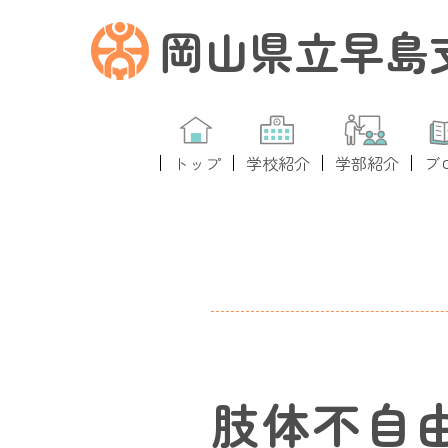
岡山県立早島
トップ
学校紹介
学部紹介
ブ
肢体不自