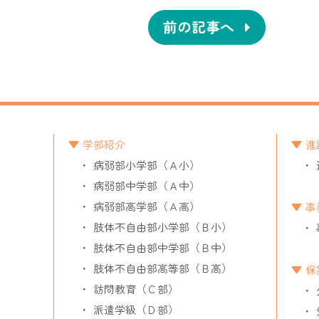
前の記事へ
学部紹介
進
病弱部小学部（Ａ小）
病弱部中学部（Ａ中）
病弱部高学部（Ａ高）
事
肢体不自由部小学部（Ｂ小）
肢体不自由部中学部（Ｂ中）
肢体不自由部高等部（Ｂ高）
保
訪問教育（Ｃ部）
派遣学級（Ｄ部）