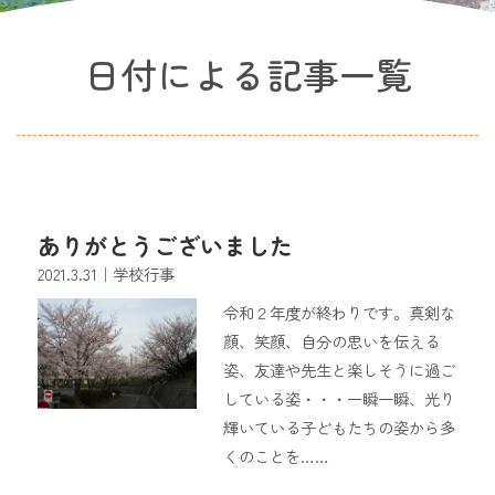
日付による記事一覧
ありがとうございました
2021.3.31
｜学校行事
令和２年度が終わりです。真剣な
顔、笑顔、自分の思いを伝える
姿、友達や先生と楽しそうに過ご
している姿・・・一瞬一瞬、光り
輝いている子どもたちの姿から多
くのことを……