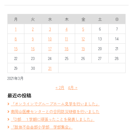
月
火
水
木
金
土
日
1
2
3
4
5
6
7
8
9
10
11
12
13
14
15
16
17
18
19
20
21
22
23
24
25
26
27
28
29
30
31
2021年3月
« 2月
4月 »
最近の投稿
「オンラインでグループホーム見学を行いました」
南岡山医療センターとの合同防災研修を行いました
「D部 １学期に頑張ったことを発表しました」
「肢体不自由部小学部 学部集会」