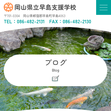
岡山県立早島支援学校
〒701-0304 岡山県都窪郡早島町早島4063
TEL：
086-482-2131
FAX：086-482-2130
ブログ
Blog