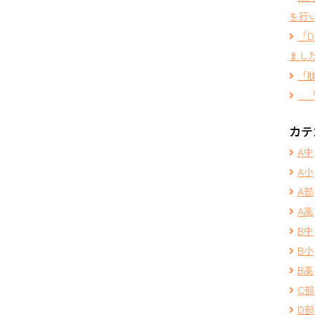
を行
「
まし
「
「
カテ
A中
A小
A部
A高
B中
B小
B高
C部
D部