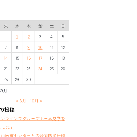
火
水
木
金
土
日
1
2
3
4
5
7
8
9
10
11
12
14
15
16
17
18
19
21
22
23
24
25
26
28
29
30
年9月
« 8月
10月 »
の投稿
オンラインでグループホーム見学を
ました」
岡山医療センターとの合同防災研修