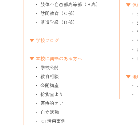
肢体不自由部高等部（Ｂ高）
保
訪問教育（Ｃ部）
派遣学級（Ｄ部）
学校ブログ
本校に興味のある方へ
学校公開
教育相談
地
公開講座
給食室より
医療的ケア
自立活動
ICT活用事例