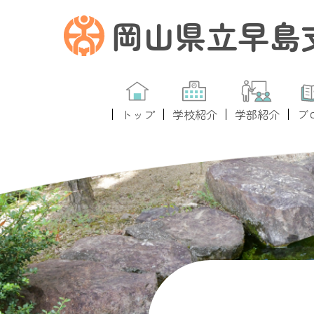
岡山県立早島
トップ
学校紹介
学部紹介
ブ