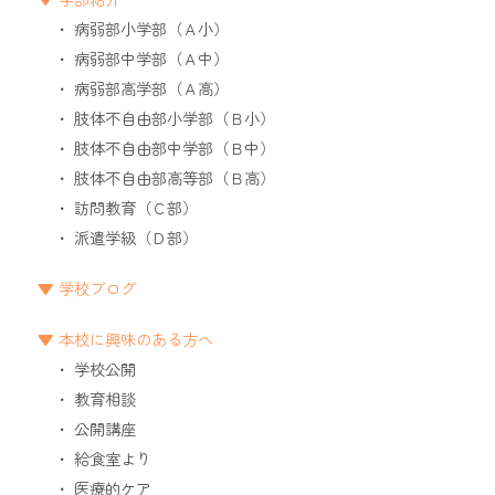
病弱部小学部（Ａ小）
病弱部中学部（Ａ中）
病弱部高学部（Ａ高）
肢体不自由部小学部（Ｂ小）
肢体不自由部中学部（Ｂ中）
肢体不自由部高等部（Ｂ高）
訪問教育（Ｃ部）
派遣学級（Ｄ部）
学校ブログ
本校に興味のある方へ
学校公開
教育相談
公開講座
給食室より
医療的ケア