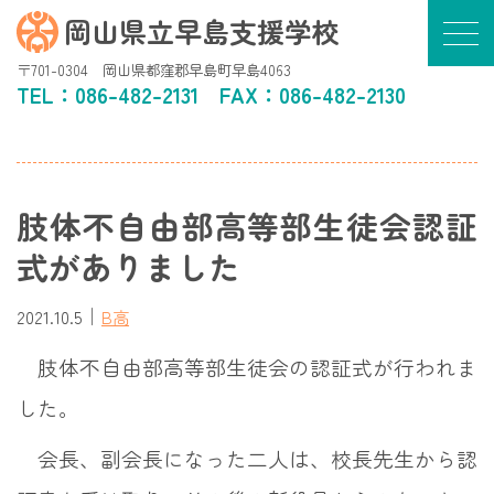
岡山県立早島支援学校
〒701-0304 岡山県都窪郡早島町早島4063
TEL：
086-482-2131
FAX：086-482-2130
肢体不自由部高等部生徒会認証
式がありました
｜
2021.10.5
B高
肢体不自由部高等部生徒会の認証式が行われま
した。
会長、副会長になった二人は、校長先生から認