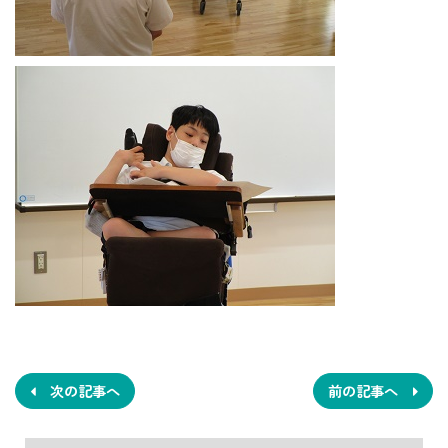
投
稿
ナ
次の記事へ
前の記事へ
ビ