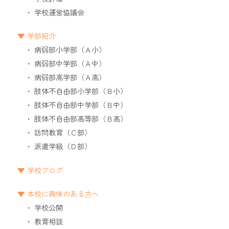
学校運営協議会
学部紹介
病弱部小学部（Ａ小）
病弱部中学部（Ａ中）
病弱部高学部（Ａ高）
肢体不自由部小学部（Ｂ小）
肢体不自由部中学部（Ｂ中）
肢体不自由部高等部（Ｂ高）
訪問教育（Ｃ部）
派遣学級（Ｄ部）
学校ブログ
本校に興味のある方へ
学校公開
教育相談