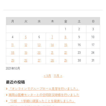
月
火
水
木
金
土
日
1
2
3
4
5
6
7
8
9
10
11
12
13
14
15
16
17
18
19
20
21
22
23
24
25
26
27
28
29
30
31
2021年10月
« 9月
11月 »
最近の投稿
「オンラインでグループホーム見学を行いました」
南岡山医療センターとの合同防災研修を行いました
「D部 １学期に頑張ったことを発表しました」