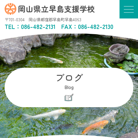
岡山県立早島支援学校
〒701-0304 岡山県都窪郡早島町早島4063
TEL：
086-482-2131
FAX：086-482-2130
ブログ
Blog