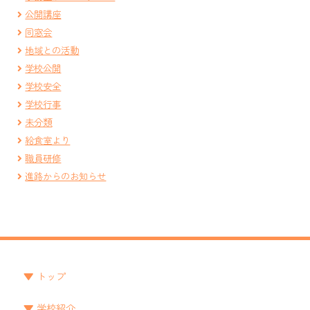
公開講座
同窓会
地域との活動
学校公開
学校安全
学校行事
未分類
給食室より
職員研修
進路からのお知らせ
トップ
学校紹介