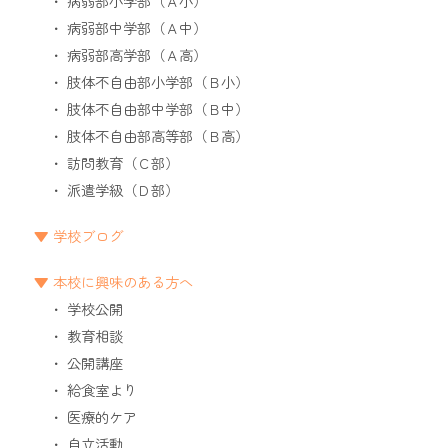
病弱部小学部（Ａ小）
病弱部中学部（Ａ中）
病弱部高学部（Ａ高）
肢体不自由部小学部（Ｂ小）
肢体不自由部中学部（Ｂ中）
肢体不自由部高等部（Ｂ高）
訪問教育（Ｃ部）
派遣学級（Ｄ部）
学校ブログ
本校に興味のある方へ
学校公開
教育相談
公開講座
給食室より
医療的ケア
自立活動