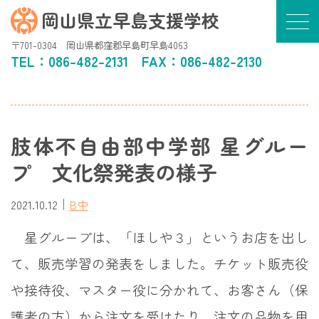
岡山県立早島支援学校
〒701-0304 岡山県都窪郡早島町早島4063
TEL：
086-482-2131
FAX：086-482-2130
肢体不自由部中学部 星グルー
プ 文化祭発表の様子
｜
2021.10.12
B中
星グループは、「ほしや３」というお店を出し
て、販売学習の発表をしました。チケット販売役
や接待役、マスター役に分かれて、お客さん（保
護者の方）から注文を受けたり、注文の品物を用