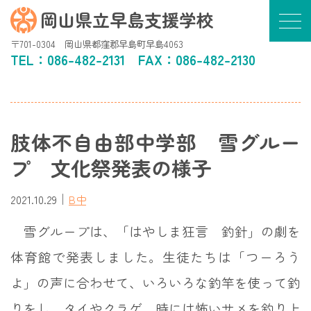
岡山県立早島支援学校
〒701-0304 岡山県都窪郡早島町早島4063
TEL：
086-482-2131
FAX：086-482-2130
肢体不自由部中学部 雪グルー
プ 文化祭発表の様子
｜
2021.10.29
B中
雪グループは、「はやしま狂言 釣針」の劇を
体育館で発表しました。生徒たちは「つーろう
よ」の声に合わせて、いろいろな釣竿を使って釣
りをし、タイやクラゲ、時には怖いサメを釣り上