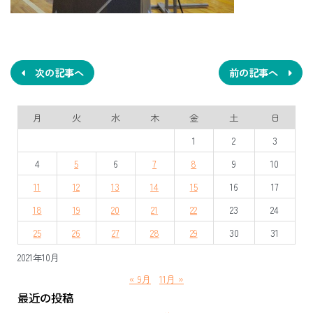
投
稿
ナ
次の記事へ
前の記事へ
ビ
月
火
水
木
金
土
日
ゲ
1
2
3
ー
4
5
6
7
8
9
10
シ
11
12
13
14
15
16
17
ョ
18
19
20
21
22
23
24
ン
25
26
27
28
29
30
31
2021年10月
« 9月
11月 »
最近の投稿