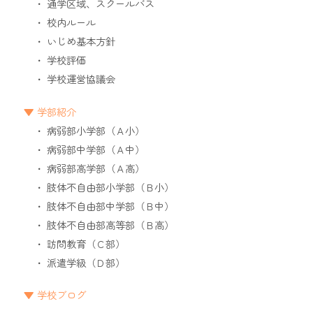
通学区域、スクールバス
校内ルール
いじめ基本方針
学校評価
学校運営協議会
学部紹介
病弱部小学部（Ａ小）
病弱部中学部（Ａ中）
病弱部高学部（Ａ高）
肢体不自由部小学部（Ｂ小）
肢体不自由部中学部（Ｂ中）
肢体不自由部高等部（Ｂ高）
訪問教育（Ｃ部）
派遣学級（Ｄ部）
学校ブログ