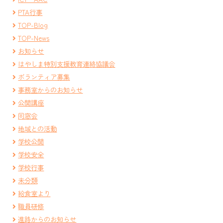
PTA行事
TOP-Blog
TOP-News
お知らせ
はやしま特別支援教育連絡協議会
ボランティア募集
事務室からのお知らせ
公開講座
同窓会
地域との活動
学校公開
学校安全
学校行事
未分類
給食室より
職員研修
進路からのお知らせ