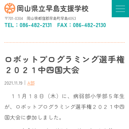
岡山県立早島支援学校
〒701-0304 岡山県都窪郡早島町早島4063
TEL：
086-482-2131
FAX：086-482-2130
ロボットプログラミング選手権
２０２１中四国大会
｜
2021.11.19
A部
１１月１８日（木）に、病弱部小学部５年生
が、ロボットプログラミング選手権２０２１中四
国大会に参加しました。