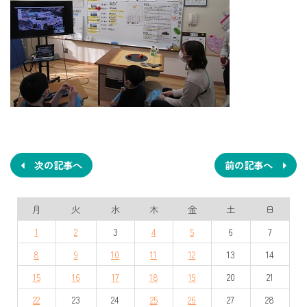
投
稿
ナ
次の記事へ
前の記事へ
ビ
月
火
水
木
金
土
日
ゲ
1
2
3
4
5
6
7
ー
8
9
10
11
12
13
14
シ
15
16
17
18
19
20
21
ョ
22
23
24
25
26
27
28