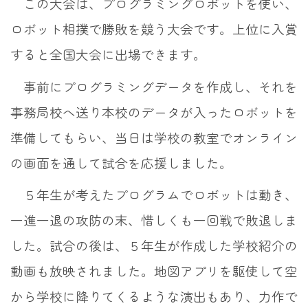
この大会は、プログラミングロボットを使い、
ロボット相撲で勝敗を競う大会です。上位に入賞
すると全国大会に出場できます。
事前にプログラミングデータを作成し、それを
事務局校へ送り本校のデータが入ったロボットを
準備してもらい、当日は学校の教室でオンライン
の画面を通して試合を応援しました。
５年生が考えたプログラムでロボットは動き、
一進一退の攻防の末、惜しくも一回戦で敗退しま
した。試合の後は、５年生が作成した学校紹介の
動画も放映されました。地図アプリを駆使して空
から学校に降りてくるような演出もあり、力作で