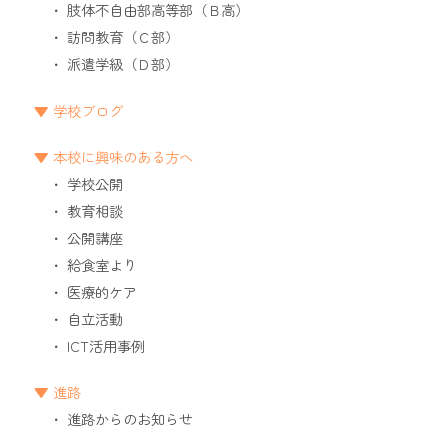
肢体不自由部高等部（Ｂ高）
訪問教育（Ｃ部）
派遣学級（Ｄ部）
学校ブログ
本校に興味のある方へ
学校公開
教育相談
公開講座
給食室より
医療的ケア
自立活動
ICT活用事例
進路
進路からのお知らせ