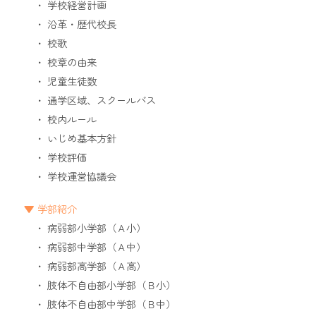
学校経営計画
沿革・歴代校長
校歌
校章の由来
児童生徒数
通学区域、スクールバス
校内ルール
いじめ基本方針
学校評価
学校運営協議会
学部紹介
病弱部小学部（Ａ小）
病弱部中学部（Ａ中）
病弱部高学部（Ａ高）
肢体不自由部小学部（Ｂ小）
肢体不自由部中学部（Ｂ中）