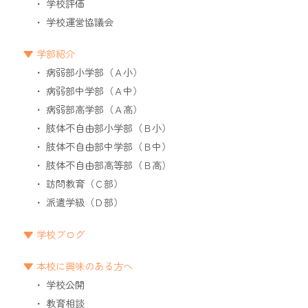
学校評価
学校運営協議会
学部紹介
病弱部小学部（Ａ小）
病弱部中学部（Ａ中）
病弱部高学部（Ａ高）
肢体不自由部小学部（Ｂ小）
肢体不自由部中学部（Ｂ中）
肢体不自由部高等部（Ｂ高）
訪問教育（Ｃ部）
派遣学級（Ｄ部）
学校ブログ
本校に興味のある方へ
学校公開
教育相談