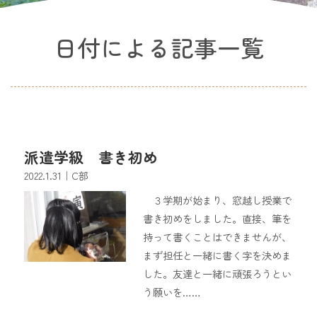
日付による記事一覧
派遣学級 書き初め
2022.1.31
｜C部
３学期が始まり、窓越し授業で
書き初めをしました。直接、筆を
持って書くことはできませんが、
まず担任と一緒に書く字を決めま
した。友達と一緒に頑張ろうとい
う願いを……