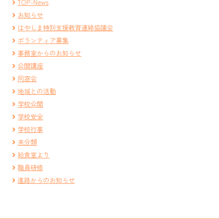
TOP-News
お知らせ
はやしま特別支援教育連絡協議会
ボランティア募集
事務室からのお知らせ
公開講座
同窓会
地域との活動
学校公開
学校安全
学校行事
未分類
給食室より
職員研修
進路からのお知らせ