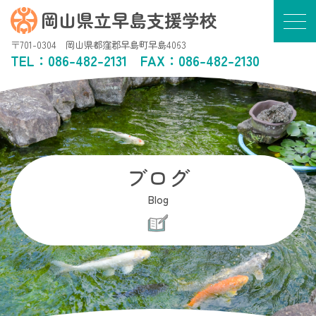
岡山県立早島支援学校
〒701-0304 岡山県都窪郡早島町早島4063
TEL：
086-482-2131
FAX：086-482-2130
ブログ
Blog