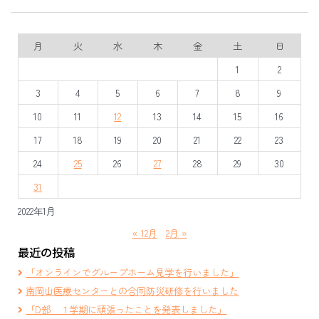
月
火
水
木
金
土
日
1
2
3
4
5
6
7
8
9
10
11
12
13
14
15
16
17
18
19
20
21
22
23
24
25
26
27
28
29
30
31
2022年1月
« 12月
2月 »
最近の投稿
「オンラインでグループホーム見学を行いました」
南岡山医療センターとの合同防災研修を行いました
「D部 １学期に頑張ったことを発表しました」