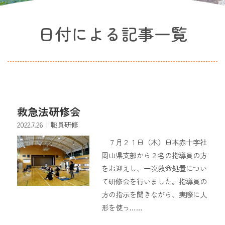
日付による記事一覧
救急法研修会
2022.7.26
｜職員研修
７月２１日（木）日本赤十字社
岡山県支部から２名の指導員の方
をお迎えし、一次救命処置につい
て研修会を行いました。指導員の
方の指示を聞きながら、実際に人
形を使っ……