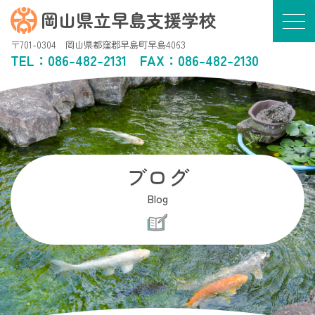
岡山県立早島支援学校
〒701-0304 岡山県都窪郡早島町早島4063
TEL：
086-482-2131
FAX：086-482-2130
ブログ
Blog