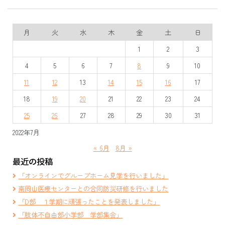
月
火
水
木
金
土
日
1
2
3
4
5
6
7
8
9
10
11
12
13
14
15
16
17
18
19
20
21
22
23
24
25
26
27
28
29
30
31
2022年7月
« 6月
8月 »
最近の投稿
「オンラインでグループホーム見学を行いました」
南岡山医療センターとの合同防災研修を行いました
「D部 １学期に頑張ったことを発表しました」
「肢体不自由部小学部 学部集会」