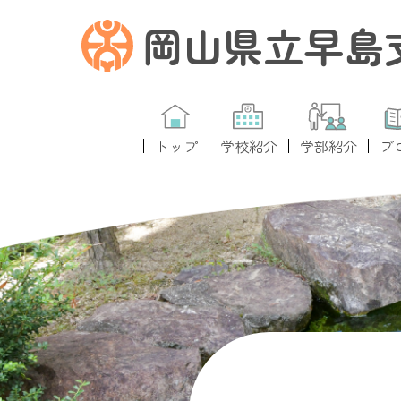
岡山県立早島
トップ
学校紹介
学部紹介
ブ