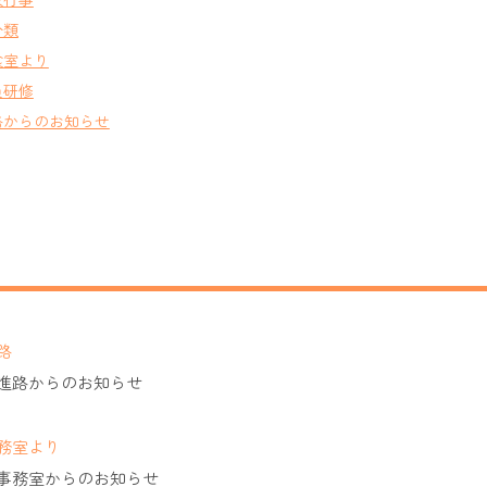
分類
食室より
員研修
路からのお知らせ
路
進路からのお知らせ
務室より
事務室からのお知らせ