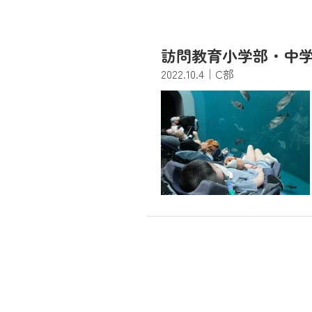
訪問教育小学部・中
2022.10.4
｜C部