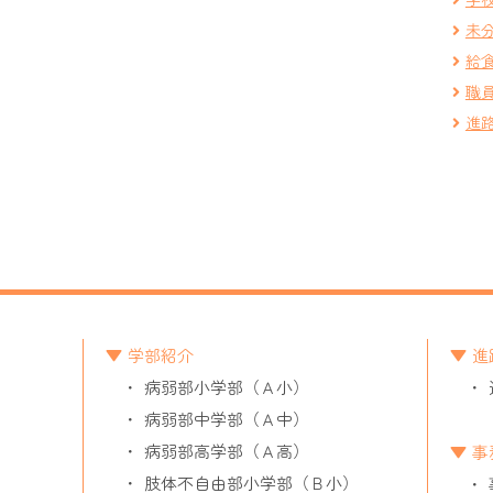
未
給
職
進
学部紹介
進
病弱部小学部（Ａ小）
病弱部中学部（Ａ中）
病弱部高学部（Ａ高）
事
肢体不自由部小学部（Ｂ小）