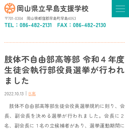
岡山県立早島支援学校
〒701-0304 岡山県都窪郡早島町早島4063
TEL：
086-482-2131
FAX：086-482-2130
肢体不自由部高等部 令和４年度
生徒会執行部役員選挙が行われ
ました
｜
2022.10.13
B高
肢体不自由部高等部生徒会役員選挙規約に則り、会
長、副会長を決める選挙が行われました。会長に２
名、副会長に１名の立候補者があり、選挙運動期間に