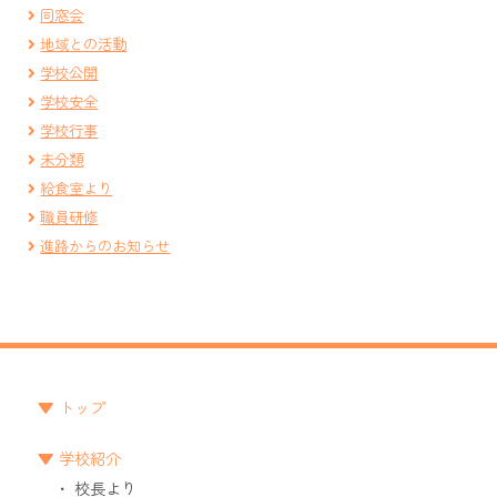
同窓会
地域との活動
学校公開
学校安全
学校行事
未分類
給食室より
職員研修
進路からのお知らせ
トップ
学校紹介
校長より