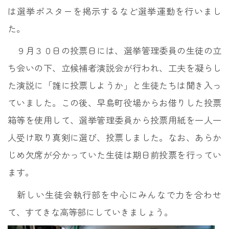
は選挙ポスターを掲示するなど選挙運動を行いまし
た。
９月３０日の投票日には、選挙管理委員の生徒の立
ち会いの下、立候補者演説会が行われ、工夫を凝らし
た演説に「誰に投票しようか」と生徒たちは聞き入っ
ていました。この後、早島町役場からお借りした投票
箱等を使用して、選挙管理委員から投票用紙を一人一
人受け取り真剣に選び、投票しました。なお、あらか
じめ欠席が分かっていた生徒は期日前投票を行ってい
ます。
新しい生徒会執行部を中心にみんなで力を合わせ
て、すてきな高等部にしていきましょう。