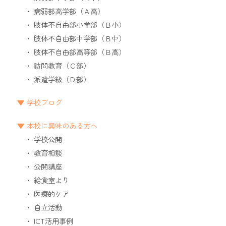
病弱部高学部（Ａ高）
肢体不自由部小学部（Ｂ小）
肢体不自由部中学部（Ｂ中）
肢体不自由部高等部（Ｂ高）
訪問教育（Ｃ部）
派遣学級（Ｄ部）
学校ブログ
本校に興味のある方へ
学校公開
教育相談
公開講座
給食室より
医療的ケア
自立活動
ICT活用事例