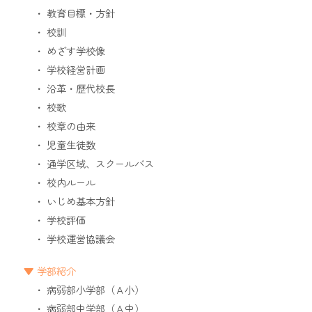
教育目標・方針
校訓
めざす学校像
学校経営計画
沿革・歴代校長
校歌
校章の由来
児童生徒数
通学区域、スクールバス
校内ルール
いじめ基本方針
学校評価
学校運営協議会
学部紹介
病弱部小学部（Ａ小）
病弱部中学部（Ａ中）