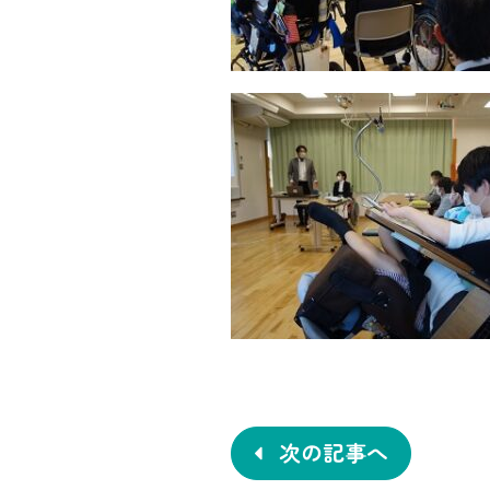
投
稿
ナ
次の記事へ