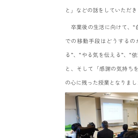
と」などの話をしていただき
卒業後の生活に向けて、“自
での移動手段はどうするの
る”、“やる気を伝える”、
と、そして「感謝の気持ち
の心に残った授業となりまし