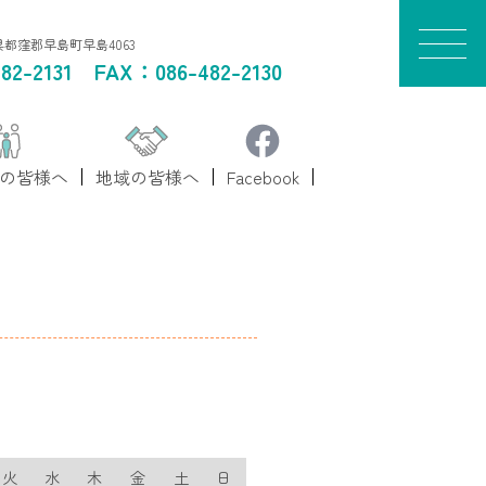
山県都窪郡早島町早島4063
82-2131
FAX：086-482-2130
の皆様へ
地域の皆様へ
Facebook
火
水
木
金
土
日