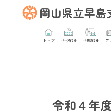
岡山県立早島
トップ
学校紹介
学部紹介
ブ
令和４年度