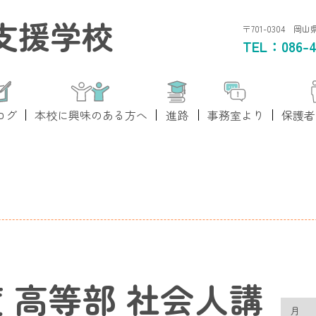
支援学校
〒701-0304 岡
TEL：
086-4
ログ
本校に興味のある方へ
進路
事務室より
保護者
 高等部 社会人講
月