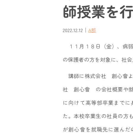
師授業を
｜
2022.12.12
A部
１１月１８日（金）、病弱
の保護者の方を対象に、社会
講師に株式会社 創心會よ
社 創心會 の会社概要や
に向けて高等部卒業までに
た。本校卒業生の社員の方
が創心會を就職先に選んだ