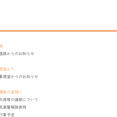
路
進路からのお知らせ
務室より
事務室からのお知らせ
護者の皆様へ
欠席等の連絡について
気象警報発表時
行事予定