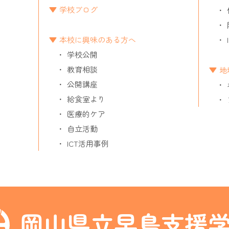
学校ブログ
本校に興味のある方へ
学校公開
教育相談
地
公開講座
給食室より
医療的ケア
自立活動
ICT活用事例
岡山県立早島支援