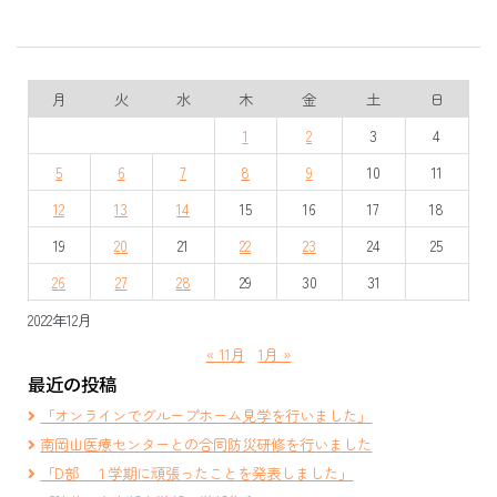
月
火
水
木
金
土
日
1
2
3
4
5
6
7
8
9
10
11
12
13
14
15
16
17
18
19
20
21
22
23
24
25
26
27
28
29
30
31
2022年12月
« 11月
1月 »
最近の投稿
「オンラインでグループホーム見学を行いました」
南岡山医療センターとの合同防災研修を行いました
「D部 １学期に頑張ったことを発表しました」