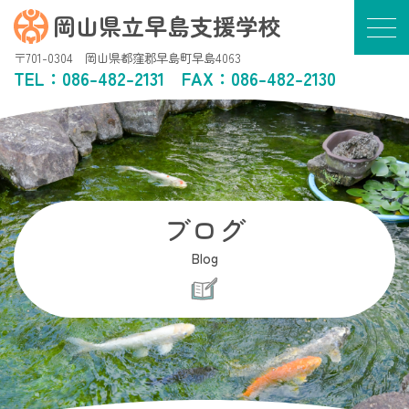
岡山県立早島支援学校
〒701-0304 岡山県都窪郡早島町早島4063
TEL：
086-482-2131
FAX：086-482-2130
ブログ
Blog