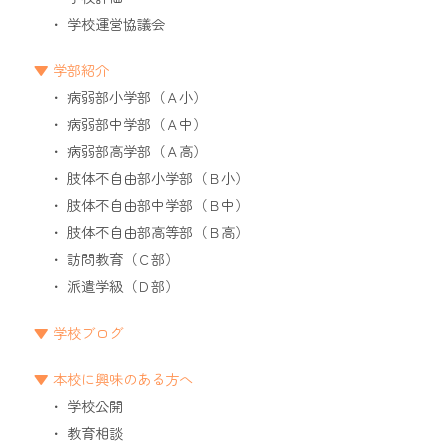
学校運営協議会
学部紹介
病弱部小学部（Ａ小）
病弱部中学部（Ａ中）
病弱部高学部（Ａ高）
肢体不自由部小学部（Ｂ小）
肢体不自由部中学部（Ｂ中）
肢体不自由部高等部（Ｂ高）
訪問教育（Ｃ部）
派遣学級（Ｄ部）
学校ブログ
本校に興味のある方へ
学校公開
教育相談