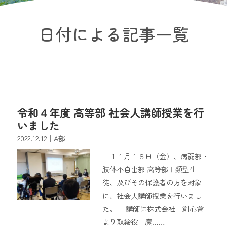
日付による記事一覧
令和４年度 高等部 社会人講師授業を行
いました
2022.12.12
｜A部
１１月１８日（金）、病弱部・
肢体不自由部 高等部Ⅰ類型生
徒、及びその保護者の方を対象
に、社会人講師授業を行いまし
た。 講師に株式会社 創心會
より取締役 廣……