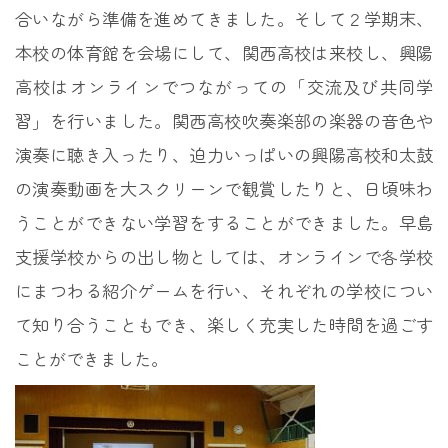
合いながら準備を進めてきました。そして２学期末、
本校の体育館を会場にして、関西高校は来校し、興陽
高校はオンラインでつながっての「交流及び共同学
習」を行いました。関西高校吹奏楽部の楽器の音色や
演奏に聴き入ったり、迫力いっぱいの興陽高校和太鼓
の演奏動画を大スクリーンで観賞したりと、日頃味わ
うことができない学習をすることができました。早島
支援学校からの出し物としては、オンラインで各学校
にまつわる紹介ゲームを行い、それぞれの学校につい
て知り合うこともでき、楽しく充実した時間を過ごす
ことができました。