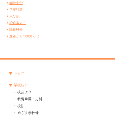
学校安全
学校行事
未分類
給食室より
職員研修
進路からのお知らせ
トップ
学校紹介
校長より
教育目標・方針
校訓
めざす学校像