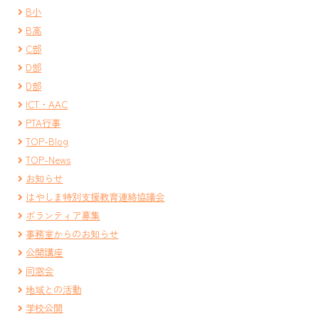
B小
B高
C部
D部
D部
ICT・AAC
PTA行事
TOP-Blog
TOP-News
お知らせ
はやしま特別支援教育連絡協議会
ボランティア募集
事務室からのお知らせ
公開講座
同窓会
地域との活動
学校公開