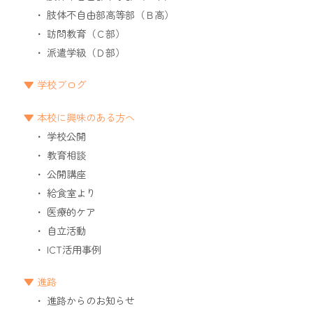
肢体不自由部高等部（Ｂ高）
訪問教育（Ｃ部）
派遣学級（Ｄ部）
学校ブログ
本校に興味のある方へ
学校公開
教育相談
公開講座
給食室より
医療的ケア
自立活動
ICT活用事例
進路
進路からのお知らせ