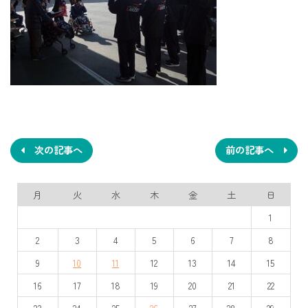
投
稿
ナ
次の記事へ
前の記事へ
ビ
月
火
水
木
金
土
日
ゲ
1
ー
2
3
4
5
6
7
8
シ
9
10
11
12
13
14
15
ョ
16
17
18
19
20
21
22
ン
23
24
25
26
27
28
29