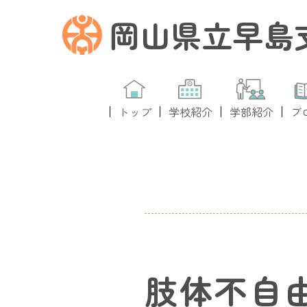
岡山県立早島
トップ
学校紹介
学部紹介
ブ
肢体不自