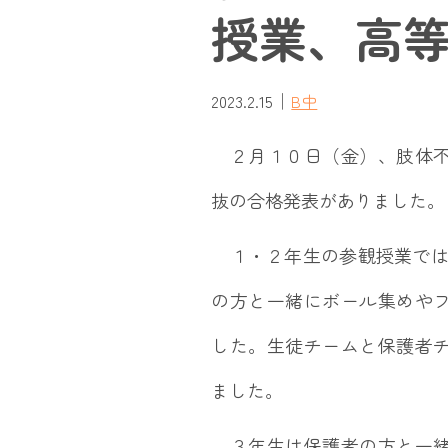
授業、高
｜
2023.2.15
B中
２月１０日（金）、肢体不
抜の合格発表がありました。
１・２年生の参観授業では
の方と一緒にボール集めや
した。生徒チームと保護者
ました。
３年生は保護者の方と一緒