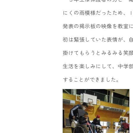
にくの雨模様だったため、
発表の掲示板の映像を教室
初は緊張していた表情が、
掛けてもらうとみるみる笑
生活を楽しみにして、中学
することができました。