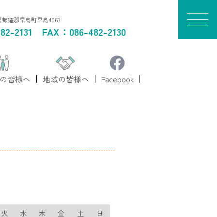
山県都窪郡早島町早島4063
82-2131
FAX：086-482-2130
の皆様へ
地域の皆様へ
Facebook
火
水
木
金
土
日