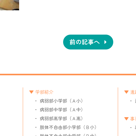
前の記事へ
学部紹介
進
病弱部小学部（Ａ小）
病弱部中学部（Ａ中）
病弱部高学部（Ａ高）
事
肢体不自由部小学部（Ｂ小）
肢体不自由部中学部（Ｂ中）