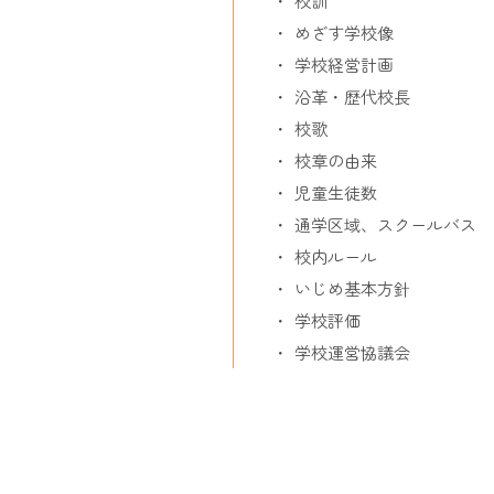
校訓
めざす学校像
学校経営計画
沿革・歴代校長
校歌
校章の由来
児童生徒数
通学区域、スクールバス
校内ルール
いじめ基本方針
学校評価
学校運営協議会