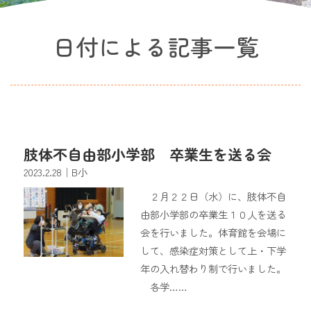
日付による記事一覧
肢体不自由部小学部 卒業生を送る会
2023.2.28
｜B小
２月２２日（水）に、肢体不自
由部小学部の卒業生１０人を送る
会を行いました。体育館を会場に
して、感染症対策として上・下学
年の入れ替わり制で行いました。
各学……