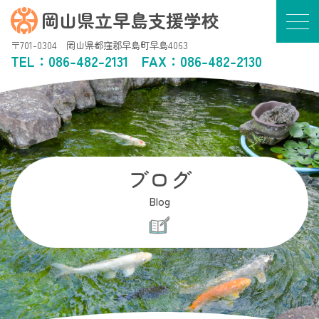
岡山県立早島支援学校
〒701-0304 岡山県都窪郡早島町早島4063
TEL：
086-482-2131
FAX：086-482-2130
ブログ
Blog