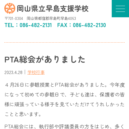
岡山県立早島支援学校
〒701-0304 岡山県都窪郡早島町早島4063
TEL：
086-482-2131
FAX：086-482-2130
PTA総会がありました
｜
2023.4.28
学校行事
４月26日に参観授業とPTA総会がありました。今年度
になって初めての参観日で、子ども達は、保護者の皆
様に頑張っている様子を見ていただけてうれしかった
ことと思います。
PTA総会には、執行部や評議委員の方をはじめ、多く