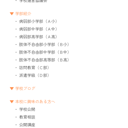
学校運営協議会
学部紹介
病弱部小学部（Ａ小）
病弱部中学部（Ａ中）
病弱部高学部（Ａ高）
肢体不自由部小学部（Ｂ小）
肢体不自由部中学部（Ｂ中）
肢体不自由部高等部（Ｂ高）
訪問教育（Ｃ部）
派遣学級（Ｄ部）
学校ブログ
本校に興味のある方へ
学校公開
教育相談
公開講座