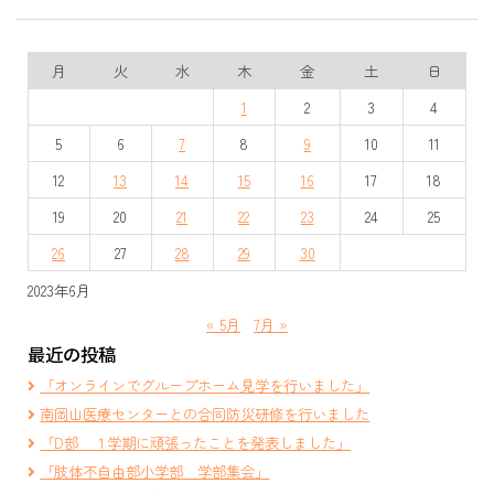
月
火
水
木
金
土
日
1
2
3
4
5
6
7
8
9
10
11
12
13
14
15
16
17
18
19
20
21
22
23
24
25
26
27
28
29
30
2023年6月
« 5月
7月 »
最近の投稿
「オンラインでグループホーム見学を行いました」
南岡山医療センターとの合同防災研修を行いました
「D部 １学期に頑張ったことを発表しました」
「肢体不自由部小学部 学部集会」