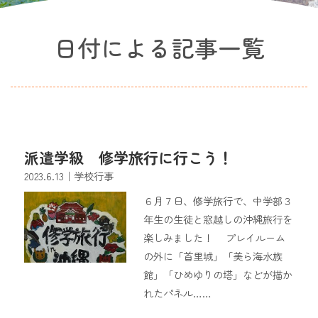
日付による記事一覧
派遣学級 修学旅行に行こう！
2023.6.13
｜学校行事
６月７日、修学旅行で、中学部３
年生の生徒と窓越しの沖縄旅行を
楽しみました！ プレイルーム
の外に「首里城」「美ら海水族
館」「ひめゆりの塔」などが描か
れたパネル……