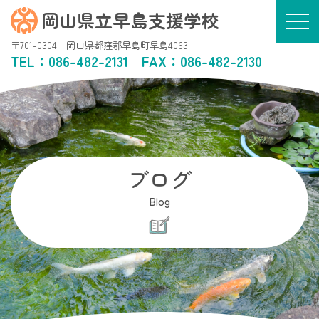
岡山県立早島支援学校
〒701-0304 岡山県都窪郡早島町早島4063
TEL：
086-482-2131
FAX：086-482-2130
ブログ
Blog