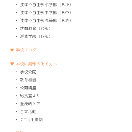
肢体不自由部小学部（Ｂ小）
肢体不自由部中学部（Ｂ中）
肢体不自由部高等部（Ｂ高）
訪問教育（Ｃ部）
派遣学級（Ｄ部）
学校ブログ
本校に興味のある方へ
学校公開
教育相談
公開講座
給食室より
医療的ケア
自立活動
ICT活用事例