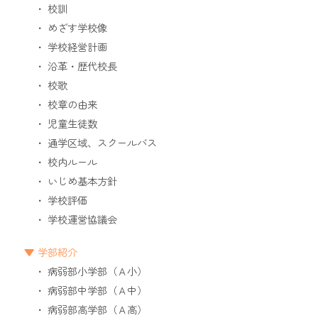
校訓
めざす学校像
学校経営計画
沿革・歴代校長
校歌
校章の由来
児童生徒数
通学区域、スクールバス
校内ルール
いじめ基本方針
学校評価
学校運営協議会
学部紹介
病弱部小学部（Ａ小）
病弱部中学部（Ａ中）
病弱部高学部（Ａ高）