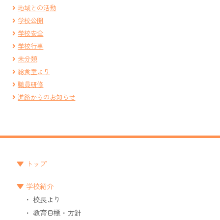
地域との活動
学校公開
学校安全
学校行事
未分類
給食室より
職員研修
進路からのお知らせ
トップ
学校紹介
校長より
教育目標・方針