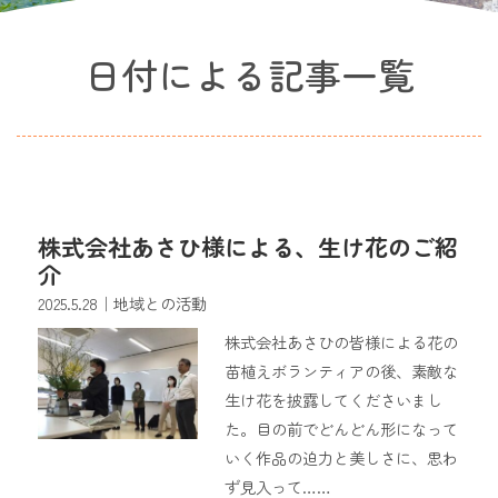
日付による記事一覧
株式会社あさひ様による、生け花のご紹
介
2025.5.28
｜地域との活動
株式会社あさひの皆様による花の
苗植えボランティアの後、素敵な
生け花を披露してくださいまし
た。目の前でどんどん形になって
いく作品の迫力と美しさに、思わ
ず見入って……