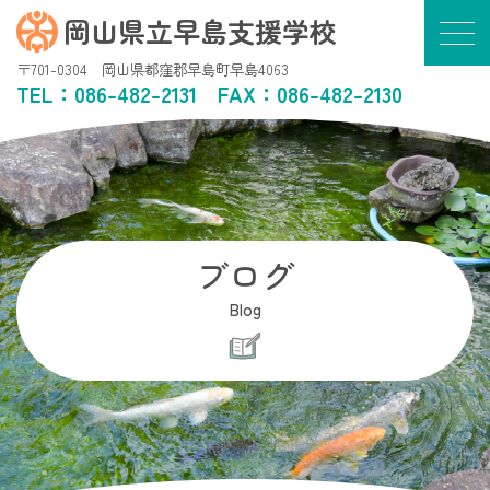
岡山県立早島支援学校
〒701-0304 岡山県都窪郡早島町早島4063
TEL：
086-482-2131
FAX：086-482-2130
ブログ
Blog