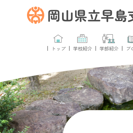
岡山県立早島
トップ
学校紹介
学部紹介
ブ