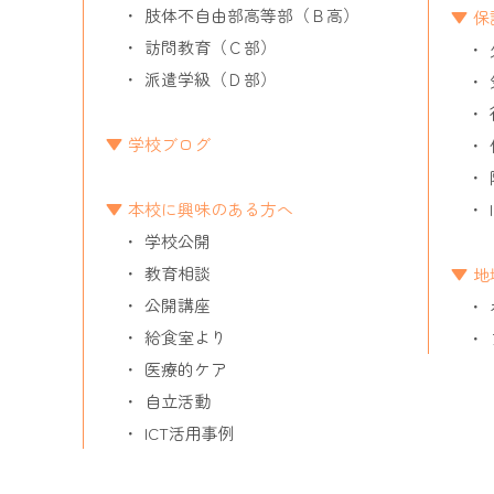
肢体不自由部高等部（Ｂ高）
保
訪問教育（Ｃ部）
派遣学級（Ｄ部）
学校ブログ
本校に興味のある方へ
学校公開
教育相談
地
公開講座
給食室より
医療的ケア
自立活動
ICT活用事例