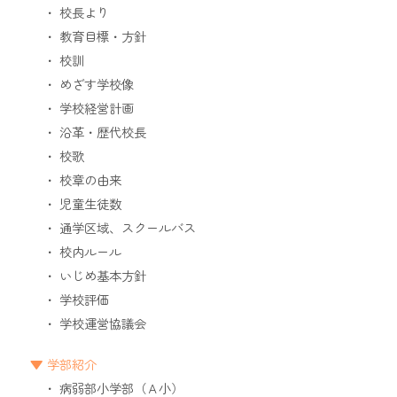
校長より
教育目標・方針
校訓
めざす学校像
学校経営計画
沿革・歴代校長
校歌
校章の由来
児童生徒数
通学区域、スクールバス
校内ルール
いじめ基本方針
学校評価
学校運営協議会
学部紹介
病弱部小学部（Ａ小）