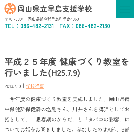
岡山県立早島支援学校
〒701-0304 岡山県都窪郡早島町早島4063
TEL：
086-482-2131
FAX：086-482-2130
平成２５年度 健康づくり教室を
行いました(H25.7.9)
｜
2013.7.10
学校行事
今年度の健康づくり教室を実施しました。岡山県備
中保健所保健課の塩飽さん、川井さんを講師としてお
招きして、「思春期のからだ」と「タバコの影響」に
ついてお話をお聞きしました。参加したのはA部、B部