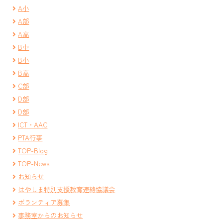
A小
A部
A高
B中
B小
B高
C部
D部
D部
ICT・AAC
PTA行事
TOP-Blog
TOP-News
お知らせ
はやしま特別支援教育連絡協議会
ボランティア募集
事務室からのお知らせ