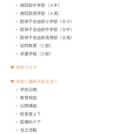
病弱部中学部（Ａ中）
病弱部高学部（Ａ高）
肢体不自由部小学部（Ｂ小）
肢体不自由部中学部（Ｂ中）
肢体不自由部高等部（Ｂ高）
訪問教育（Ｃ部）
派遣学級（Ｄ部）
学校ブログ
本校に興味のある方へ
学校公開
教育相談
公開講座
給食室より
医療的ケア
自立活動