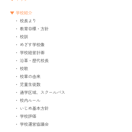
学校紹介
校長より
教育目標・方針
校訓
めざす学校像
学校経営計画
沿革・歴代校長
校歌
校章の由来
児童生徒数
通学区域、スクールバス
校内ルール
いじめ基本方針
学校評価
学校運営協議会