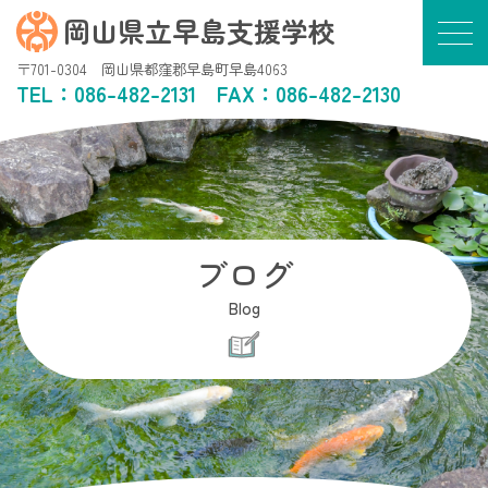
岡山県立早島支援学校
〒701-0304 岡山県都窪郡早島町早島4063
TEL：
086-482-2131
FAX：086-482-2130
ブログ
Blog