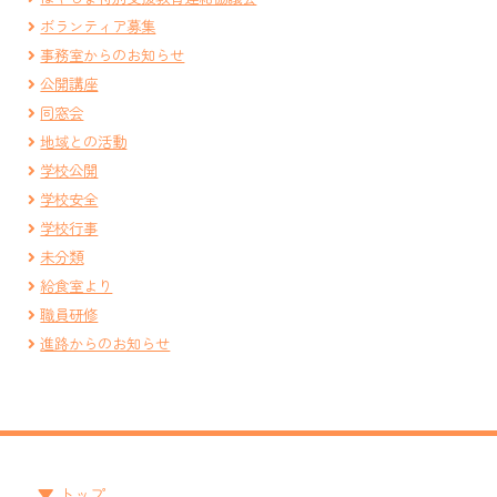
ボランティア募集
事務室からのお知らせ
公開講座
同窓会
地域との活動
学校公開
学校安全
学校行事
未分類
給食室より
職員研修
進路からのお知らせ
トップ