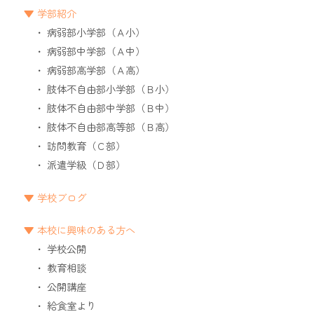
学部紹介
病弱部小学部（Ａ小）
病弱部中学部（Ａ中）
病弱部高学部（Ａ高）
肢体不自由部小学部（Ｂ小）
肢体不自由部中学部（Ｂ中）
肢体不自由部高等部（Ｂ高）
訪問教育（Ｃ部）
派遣学級（Ｄ部）
学校ブログ
本校に興味のある方へ
学校公開
教育相談
公開講座
給食室より