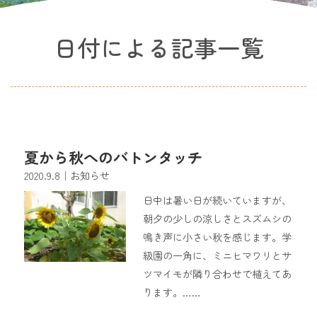
日付による記事一覧
夏から秋へのバトンタッチ
2020.9.8
｜お知らせ
日中は暑い日が続いていますが、
朝夕の少しの涼しさとスズムシの
鳴き声に小さい秋を感じます。学
級園の一角に、ミニヒマワリとサ
ツマイモが隣り合わせで植えてあ
ります。……