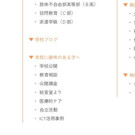
肢体不自由部高等部（Ｂ高）
保
訪問教育（Ｃ部）
派遣学級（Ｄ部）
学校ブログ
本校に興味のある方へ
学校公開
教育相談
地
公開講座
給食室より
医療的ケア
自立活動
ICT活用事例