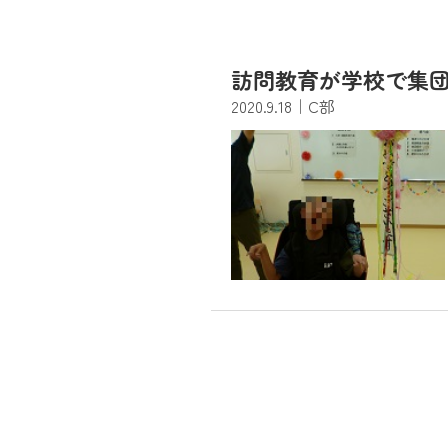
訪問教育が学校で集
2020.9.18
｜C部