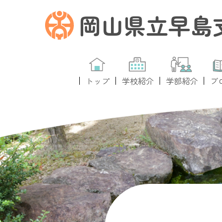
岡山県立早島
トップ
学校紹介
学部紹介
ブ