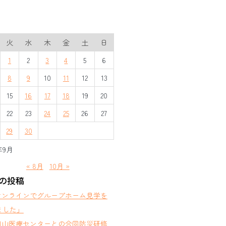
火
水
木
金
土
日
1
2
3
4
5
6
8
9
10
11
12
13
15
16
17
18
19
20
22
23
24
25
26
27
29
30
年9月
« 8月
10月 »
の投稿
オンラインでグループホーム見学を
ました」
岡山医療センターとの合同防災研修