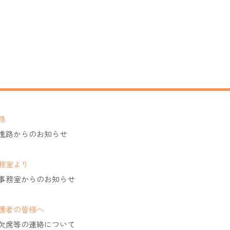
路
進路からのお知らせ
務室より
事務室からのお知らせ
護者の皆様へ
欠席等の連絡について