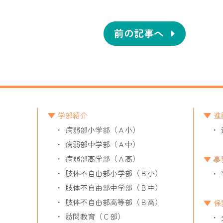
前の記事へ
学部紹介
進
病弱部小学部（Ａ小）
病弱部中学部（Ａ中）
病弱部高学部（Ａ高）
事
肢体不自由部小学部（Ｂ小）
肢体不自由部中学部（Ｂ中）
肢体不自由部高等部（Ｂ高）
保
訪問教育（Ｃ部）