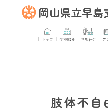
岡山県立早島
トップ
学校紹介
学部紹介
ブ
肢体不自