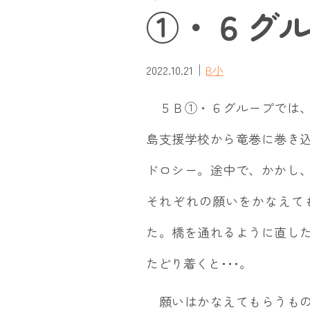
①・６グル
｜
2022.10.21
B小
５Ｂ①・６グループでは、
島支援学校から竜巻に巻き
ドロシー。途中で、かかし
それぞれの願いをかなえて
た。橋を通れるように直し
たどり着くと･･･。
願いはかなえてもらうもの