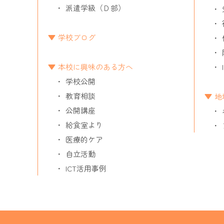
派遣学級（Ｄ部）
学校ブログ
本校に興味のある方へ
学校公開
教育相談
地
公開講座
給食室より
医療的ケア
自立活動
ICT活用事例