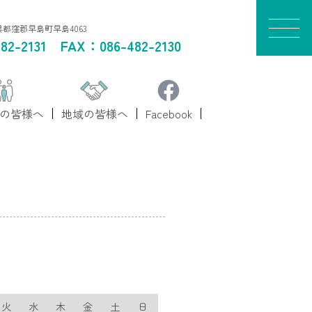
山県都窪郡早島町早島4063
82-2131
FAX：086-482-2130
の皆様へ
地域の皆様へ
Facebook
火
水
木
金
土
日