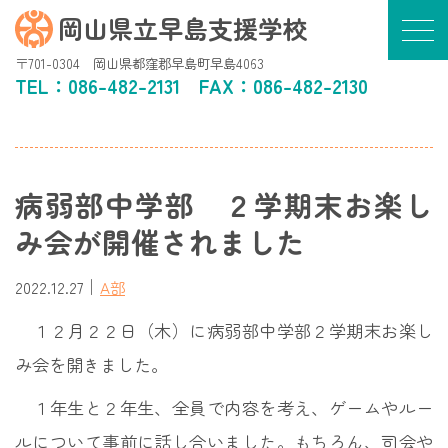
岡山県立早島支援学校
〒701-0304 岡山県都窪郡早島町早島4063
TEL：
086-482-2131
FAX：086-482-2130
病弱部中学部 ２学期末お楽し
み会が開催されました
｜
2022.12.27
A部
１２月２２日（木）に病弱部中学部２学期末お楽し
み会を開きました。
１年生と２年生、全員で内容を考え、ゲームやルー
ルについて事前に話し合いました。もちろん、司会や