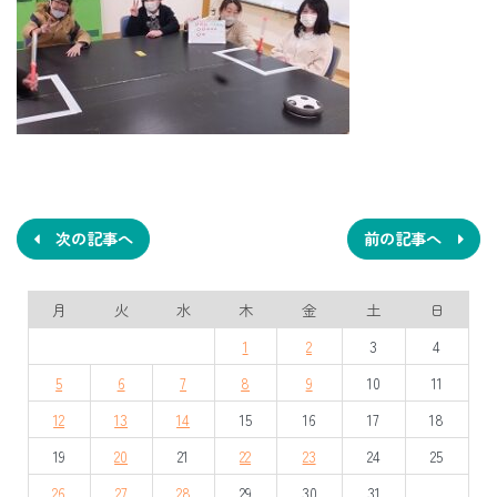
投
稿
ナ
次の記事へ
前の記事へ
ビ
月
火
水
木
金
土
日
ゲ
1
2
3
4
ー
5
6
7
8
9
10
11
シ
12
13
14
15
16
17
18
ョ
19
20
21
22
23
24
25
ン
26
27
28
29
30
31