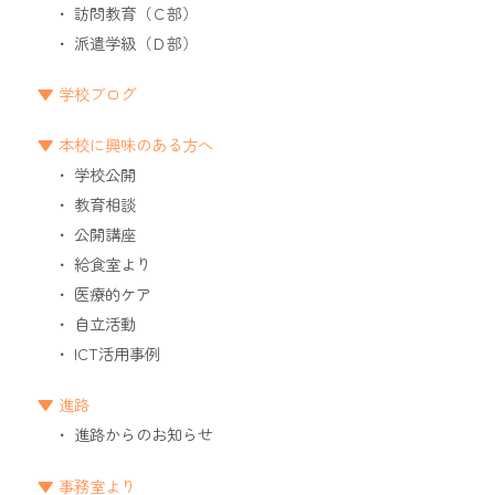
訪問教育（Ｃ部）
派遣学級（Ｄ部）
学校ブログ
本校に興味のある方へ
学校公開
教育相談
公開講座
給食室より
医療的ケア
自立活動
ICT活用事例
進路
進路からのお知らせ
事務室より