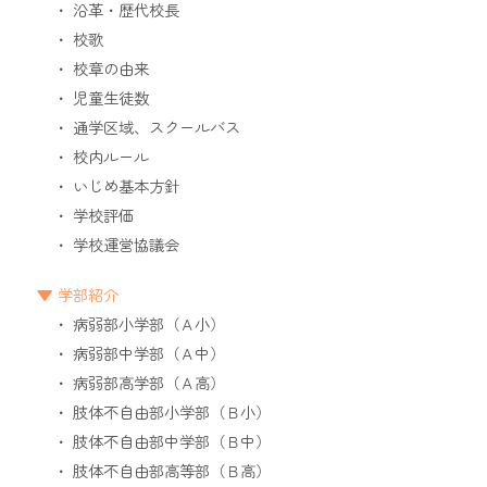
沿革・歴代校長
校歌
校章の由来
児童生徒数
通学区域、スクールバス
校内ルール
いじめ基本方針
学校評価
学校運営協議会
学部紹介
病弱部小学部（Ａ小）
病弱部中学部（Ａ中）
病弱部高学部（Ａ高）
肢体不自由部小学部（Ｂ小）
肢体不自由部中学部（Ｂ中）
肢体不自由部高等部（Ｂ高）