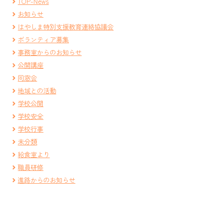
TOP-News
お知らせ
はやしま特別支援教育連絡協議会
ボランティア募集
事務室からのお知らせ
公開講座
同窓会
地域との活動
学校公開
学校安全
学校行事
未分類
給食室より
職員研修
進路からのお知らせ