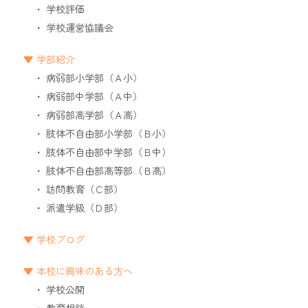
学校評価
学校運営協議会
学部紹介
病弱部小学部（Ａ小）
病弱部中学部（Ａ中）
病弱部高学部（Ａ高）
肢体不自由部小学部（Ｂ小）
肢体不自由部中学部（Ｂ中）
肢体不自由部高等部（Ｂ高）
訪問教育（Ｃ部）
派遣学級（Ｄ部）
学校ブログ
本校に興味のある方へ
学校公開
教育相談