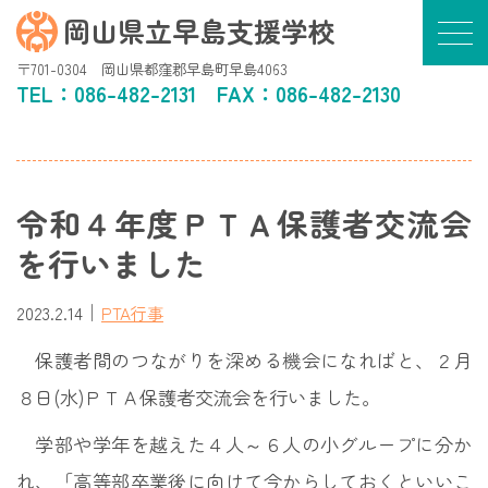
岡山県立早島支援学校
〒701-0304 岡山県都窪郡早島町早島4063
TEL：
086-482-2131
FAX：086-482-2130
令和４年度ＰＴＡ保護者交流会
を行いました
｜
2023.2.14
PTA行事
保護者間のつながりを深める機会になればと、２月
８日(水)ＰＴＡ保護者交流会を行いました。
学部や学年を越えた４人～６人の小グループに分か
れ、「高等部卒業後に向けて今からしておくといいこ