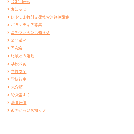
TOP-News
お知らせ
はやしま特別支援教育連絡協議会
ボランティア募集
事務室からのお知らせ
公開講座
同窓会
地域との活動
学校公開
学校安全
学校行事
未分類
給食室より
職員研修
進路からのお知らせ