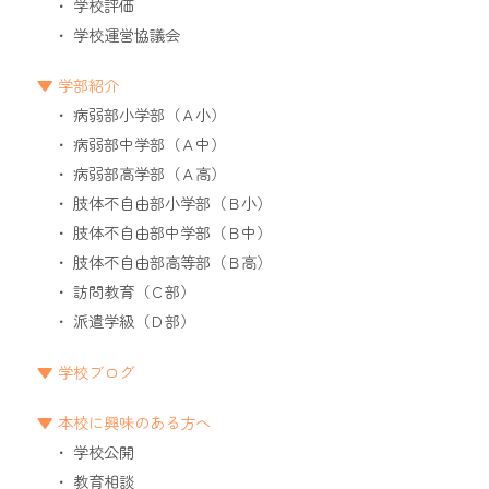
学校評価
学校運営協議会
学部紹介
病弱部小学部（Ａ小）
病弱部中学部（Ａ中）
病弱部高学部（Ａ高）
肢体不自由部小学部（Ｂ小）
肢体不自由部中学部（Ｂ中）
肢体不自由部高等部（Ｂ高）
訪問教育（Ｃ部）
派遣学級（Ｄ部）
学校ブログ
本校に興味のある方へ
学校公開
教育相談