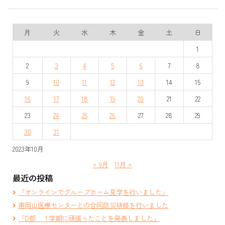
月
火
水
木
金
土
日
1
2
3
4
5
6
7
8
9
10
11
12
13
14
15
16
17
18
19
20
21
22
23
24
25
26
27
28
29
30
31
2023年10月
« 9月
11月 »
最近の投稿
「オンラインでグループホーム見学を行いました」
南岡山医療センターとの合同防災研修を行いました
「D部 １学期に頑張ったことを発表しました」