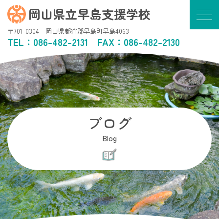
岡山県立早島支援学校
〒701-0304 岡山県都窪郡早島町早島4063
TEL：
086-482-2131
FAX：086-482-2130
ブログ
Blog