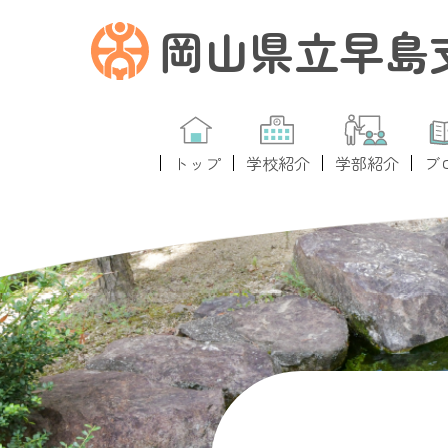
岡山県立早島
トップ
学校紹介
学部紹介
ブ