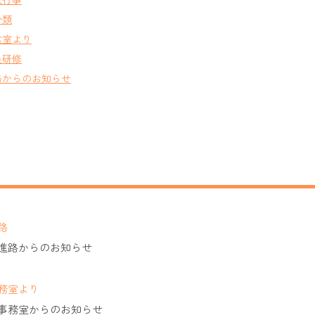
分類
食室より
員研修
路からのお知らせ
路
進路からのお知らせ
務室より
事務室からのお知らせ