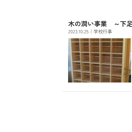
木の潤い事業 ～下
2023.10.25
｜学校行事