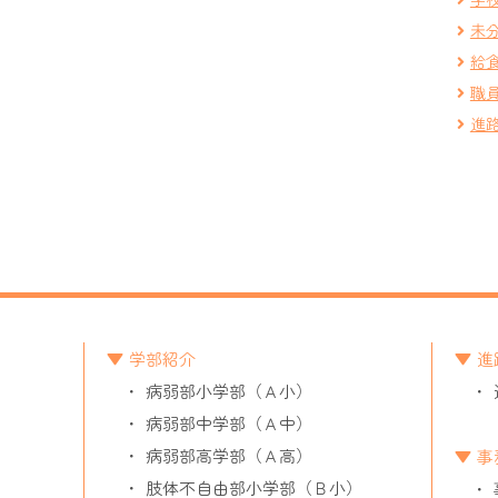
未
給
職
進
学部紹介
進
病弱部小学部（Ａ小）
病弱部中学部（Ａ中）
病弱部高学部（Ａ高）
事
肢体不自由部小学部（Ｂ小）