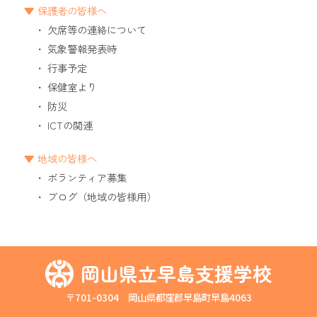
保護者の皆様へ
欠席等の連絡について
気象警報発表時
行事予定
保健室より
防災
ICTの関連
地域の皆様へ
ボランティア募集
ブログ（地域の皆様用）
岡山県立早島支援学校
〒701-0304 岡山県都窪郡早島町早島4063