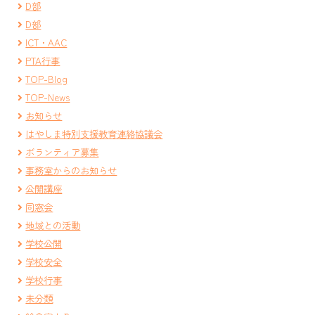
D部
D部
ICT・AAC
PTA行事
TOP-Blog
TOP-News
お知らせ
はやしま特別支援教育連絡協議会
ボランティア募集
事務室からのお知らせ
公開講座
同窓会
地域との活動
学校公開
学校安全
学校行事
未分類