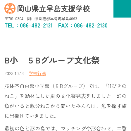
岡山県立早島支援学校
〒701-0304 岡山県都窪郡早島町早島4063
TEL：
086-482-2131
FAX：086-482-2130
B小 ５Bグループ文化祭
｜
2023.10.13
学校行事
肢体不自由部小学部（５Bグループ）では、「11ぴきの
ねこ」を題材にした劇の文化祭発表をしました。幻の
魚がいると親分ねこから聞いたみんなは、魚を探す旅
に出掛けていきました。
最初の色と形の島では、マッチングや形合わせ、二番