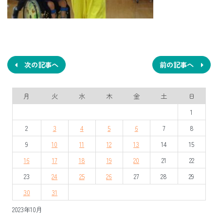
投
稿
ナ
次の記事へ
前の記事へ
ビ
月
火
水
木
金
土
日
ゲ
1
ー
2
3
4
5
6
7
8
シ
9
10
11
12
13
14
15
ョ
16
17
18
19
20
21
22
ン
23
24
25
26
27
28
29
30
31
2023年10月