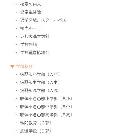
校章の由来
児童生徒数
通学区域、スクールバス
校内ルール
いじめ基本方針
学校評価
学校運営協議会
学部紹介
病弱部小学部（Ａ小）
病弱部中学部（Ａ中）
病弱部高学部（Ａ高）
肢体不自由部小学部（Ｂ小）
肢体不自由部中学部（Ｂ中）
肢体不自由部高等部（Ｂ高）
訪問教育（Ｃ部）
派遣学級（Ｄ部）