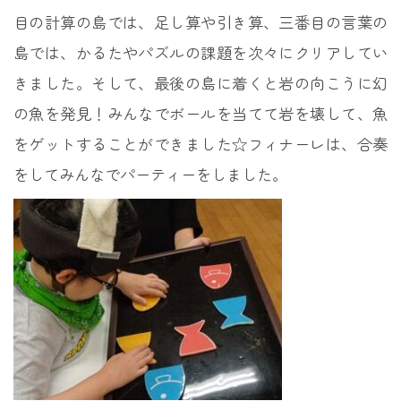
目の計算の島では、足し算や引き算、三番目の言葉の
島では、かるたやパズルの課題を次々にクリアしてい
きました。そして、最後の島に着くと岩の向こうに幻
の魚を発見！みんなでボールを当てて岩を壊して、魚
をゲットすることができました☆フィナーレは、合奏
をしてみんなでパーティーをしました。